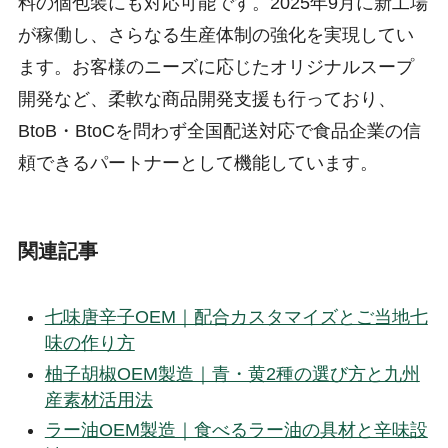
料の個包装にも対応可能です。2025年9月に新工場
が稼働し、さらなる生産体制の強化を実現してい
ます。お客様のニーズに応じたオリジナルスープ
開発など、柔軟な商品開発支援も行っており、
BtoB・BtoCを問わず全国配送対応で食品企業の信
頼できるパートナーとして機能しています。
関連記事
七味唐辛子OEM｜配合カスタマイズとご当地七
味の作り方
柚子胡椒OEM製造｜青・黄2種の選び方と九州
産素材活用法
ラー油OEM製造｜食べるラー油の具材と辛味設