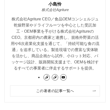
小島怜
株式会社Agriture
株式会社Agriture CEO／食品OEMコンシェルジュ
乾燥野菜やドライフルーツを中心とした受託加
工・OEM事業を手がける株式会社Agritureの
CEO。京都府内の農家と連携し、規格外野菜の活
用や6次産業化支援を通じて、「持続可能な食の流
通」を追求している。製造現場での豊富な実体験
を活かし、商品企画から試作、小ロット対応、パ
ッケージ設計、販路開拓支援まで、OEMを検討す
るすべての事業者に伴走するサポートを提供。
この著者の記事一覧へ