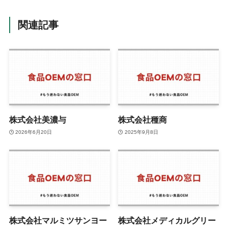
関連記事
株式会社美濃与
株式会社種商
2026年6月20日
2025年9月8日
株式会社マルミツサンヨー
株式会社メディカルグリー