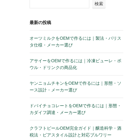
検索
最新の投稿
オーツミルクをOEMで作るには｜製法・バリス
タ仕様・メーカー選び
アサイーをOEMで作るには｜冷凍ピューレ・ボ
ウル・ドリンクの商品化
ヤンニョムチキンをOEMで作るには｜形態・ソ
ース設計・メーカー選び
ドバイチョコレートをOEMで作るには｜形態・
カダイフ調達・メーカー選び
クラフトビールOEM完全ガイド｜醸造科学・酒
税法・ビアスタイル設計と対応ブルワリー