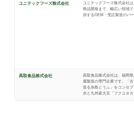
ユニテックフーズ株式会社は
ユニテックフーズ株式会社
商品開発まで、幅広い領域で
供するOEM・受託製造のパ
高取食品株式会社は、福岡県
高取食品株式会社
腐製造の専門企業です。「古
造る糸島とうふ」をコンセプ
水と九州産大豆「フクユタカ」