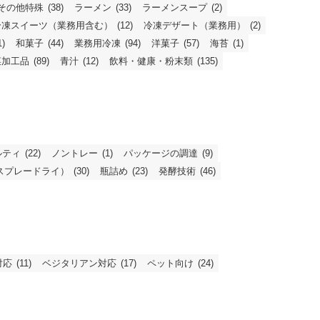
その他特殊
(38)
ラーメン
(33)
ラーメンスープ
(2)
冷凍スイーツ（業務用含む）
(12)
冷凍デザート（業務用）
(2)
1)
和菓子
(44)
業務用冷凍
(94)
洋菓子
(57)
海苔
(1)
菜加工品
(89)
青汁
(12)
飲料・健康・粉末類
(135)
ルティ
(22)
ノントレー
(1)
パッケージの調達
(9)
スプレードライ）
(30)
瓶詰め
(23)
発酵技術
(46)
対応
(11)
ベジタリアン対応
(17)
ペット向け
(24)