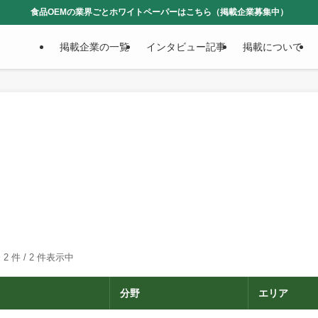
食品OEMの業界ごとホワイトペーパーはこちら（掲載企業募集中）
掲載企業の一覧
インタビュー記事
掲載について
 2 件 /
2
件表示中
分野
エリア