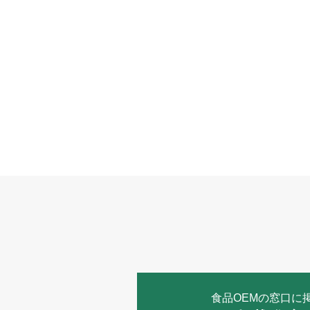
食品OEMの窓口に