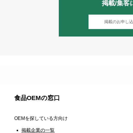
掲載/集客
掲載のお申し
食品OEMの窓口
OEMを探している方向け
掲載企業の一覧