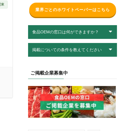
関東
業界ごとのホワイトペーパーはこちら
食品OEMの窓口は何ができますか？
掲載についての条件を教えてください
ご掲載企業募集中