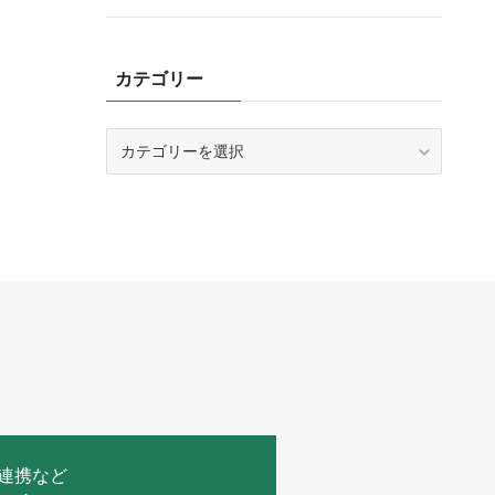
カテゴリー
カ
テ
ゴ
リ
ー
連携など