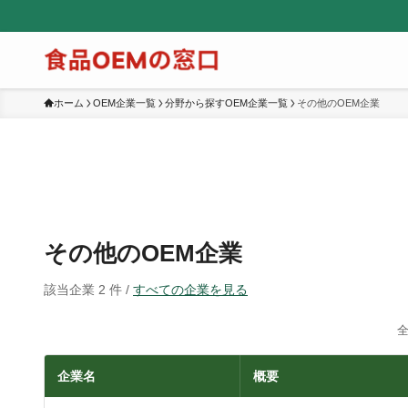
ホーム
OEM企業一覧
分野から探すOEM企業一覧
その他のOEM企業
その他のOEM企業
該当企業 2 件 /
すべての企業を見る
全
企業名
概要