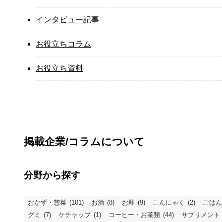
インタビュー記事
お役立ちコラム
お役立ち資料
掲載企業/コラムについて
分野から探す
おかず・惣菜
(101)
お酒
(8)
お酢
(9)
こんにゃく
(2)
ごはん
グミ
(7)
ケチャップ
(1)
コーヒー・お茶類
(44)
サプリメント