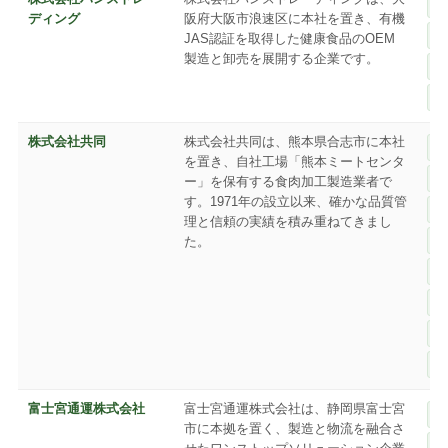
ディング
阪府大阪市浪速区に本社を置き、有機
JAS認証を取得した健康食品のOEM
製造と卸売を展開する企業です。
株式会社共同
株式会社共同は、熊本県合志市に本社
を置き、自社工場「熊本ミートセンタ
ー」を保有する食肉加工製造業者で
す。1971年の設立以来、確かな品質管
理と信頼の実績を積み重ねてきまし
た。
富士宮通運株式会社
富士宮通運株式会社は、静岡県富士宮
市に本拠を置く、製造と物流を融合さ