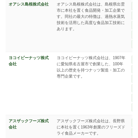
オアシス島根株式会社
オアシス島根株式会社は、島根県出雲
市に本社を置く食品開発・加工企業で
す。同社の最大の特徴は、過熱水蒸気
技術を活用した高度な食品加工技術に
あります。
ヨコイピーナッツ株式
ヨコイピーナッツ株式会社は、1907年
会社
に愛知県名古屋市で創業した、100年
以上の歴史を持つナッツ製造・加工の
専門企業です。
アスザックフーズ株式
アスザックフーズ株式会社は、長野県
会社
に本社を置く1963年創業のフリーズド
ライ食品メーカーです。