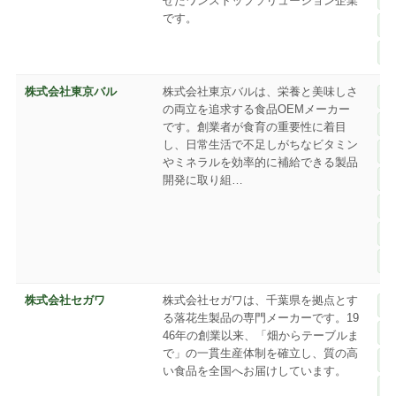
せたワンストップソリューション企業
です。
株式会社東京バル
株式会社東京バルは、栄養と美味しさ
の両立を追求する食品OEMメーカー
です。創業者が食育の重要性に着目
し、日常生活で不足しがちなビタミン
やミネラルを効率的に補給できる製品
開発に取り組…
株式会社セガワ
株式会社セガワは、千葉県を拠点とす
る落花生製品の専門メーカーです。19
46年の創業以来、「畑からテーブルま
で」の一貫生産体制を確立し、質の高
い食品を全国へお届けしています。