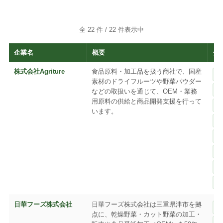
全 22 件 /
22
件表示中
企業名
概要
分
株式会社Agriture
食品原料・加工品を扱う商社で、国産
素材のドライフルーツや野菜パウダー
などの取扱いを通じて、OEM・業務
用原料の供給と商品開発支援を行って
います。
日華フーズ株式会社
日華フーズ株式会社は三重県津市を拠
点に、乾燥野菜・カット野菜の加工・