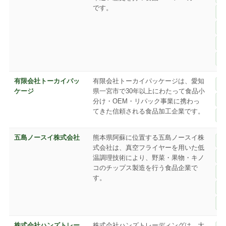
です。
有限会社トーカイパッ
有限会社トーカイパッケージは、愛知
ケージ
県一宮市で30年以上にわたって食品小
分け・OEM・リパック事業に携わっ
てきた信頼される食品加工企業です。
五島ノースイ株式会社
熊本県阿蘇に位置する五島ノースイ株
式会社は、真空フライヤーを用いた低
温調理技術により、野菜・果物・キノ
コのチップス製造を行う食品企業で
す。
株式会社ハンズトレー
株式会社ハンズトレーディングは、大