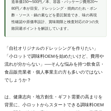
造単価150〜500円／本、容器・パッケージ費用20〜
80円／本が目安。ドレッシング・焼肉のたれ・ポン
酢・ソース・鍋の素などを委託製造でき、味の再現
性確認や原価率設計、賞味期限と検査対応の3つの失
敗回避ポイントを解説しています。
「自社オリジナルのドレッシングを作りたい」
「小ロットで調味料OEMを始めたいけど、費用や
流れが分からない」──そんな悩みを持つ飲食店・
食品販売業者・個人事業主の方も多いのではない
でしょうか？
は、健康志向・地方創生・ギフト需要の高まりを
背景に、小ロットからスタートできる調味料OEM