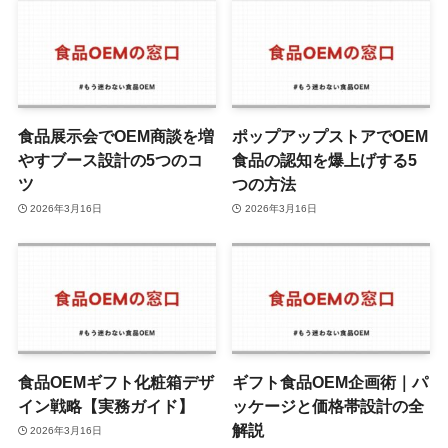
食品展示会でOEM商談を増
ポップアップストアでOEM
やすブース設計の5つのコ
食品の認知を爆上げする5
ツ
つの方法
2026年3月16日
2026年3月16日
食品OEMギフト化粧箱デザ
ギフト食品OEM企画術｜パ
イン戦略【実務ガイド】
ッケージと価格帯設計の全
解説
2026年3月16日