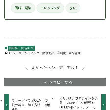
調味・副菜
ドレッシング
タレ
調味料
食品OEM
OEM
マーケティング
健康食品
差別化
食品開発
よかったらシェアしてね！
URLをコピーする
オリジナルプロテインを開
フリーズドライOEM｜委
発 プロテインの種類や
託の料金・加工方法・活用
OEMのポイント、メーカ
事例