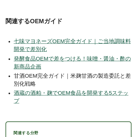
関連するOEMガイド
七味マヨネーズOEM完全ガイド｜ご当地調味料
開発で差別化
発酵食品OEMで差をつける！味噌・醤油・酢の
新商品企画
甘酒OEM完全ガイド｜米麹甘酒の製造委託と差
別化戦略
酒蔵の酒粕・麹でOEM食品を開発する5ステッ
プ
関連する分野