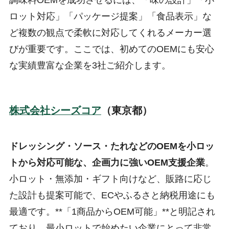
調味料OEMを成功させるには、「味の設計」「小
ロット対応」「パッケージ提案」「食品表示」な
ど複数の観点で柔軟に対応してくれるメーカー選
びが重要です。ここでは、初めてのOEMにも安心
な実績豊富な企業を3社ご紹介します。
株式会社シーズコア
（東京都）
ドレッシング・ソース・たれなどのOEMを小ロッ
トから対応可能な、企画力に強いOEM支援企業
。
小ロット・無添加・ギフト向けなど、販路に応じ
た設計も提案可能で、ECやふるさと納税用途にも
最適です。**「1商品からOEM可能」**と明記され
ており、最小ロットで始めたい企業にとって非常