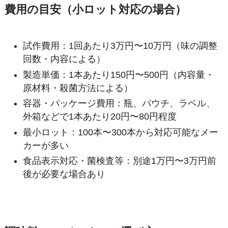
費用の目安（小ロット対応の場合）
試作費用：1回あたり3万円〜10万円（味の調整
回数・内容による）
製造単価：1本あたり150円〜500円（内容量・
原材料・殺菌方法による）
容器・パッケージ費用：瓶、パウチ、ラベル、
外箱などで1本あたり20円〜80円程度
最小ロット：100本〜300本から対応可能なメー
カーが多い
食品表示対応・菌検査等：別途1万円〜3万円前
後が必要な場合あり