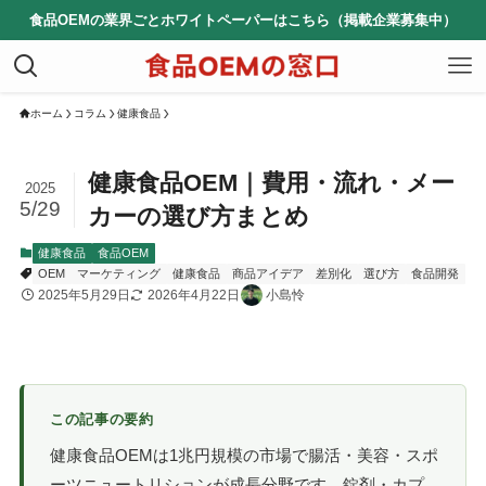
食品OEMの業界ごとホワイトペーパーはこちら（掲載企業募集中）
ホーム
コラム
健康食品
健康食品OEM｜費用・流れ・メー
2025
5/29
カーの選び方まとめ
健康食品
食品OEM
OEM
マーケティング
健康食品
商品アイデア
差別化
選び方
食品開発
2025年5月29日
2026年4月22日
小島怜
この記事の要約
健康食品OEMは1兆円規模の市場で腸活・美容・スポ
ーツニュートリションが成長分野です。錠剤・カプ