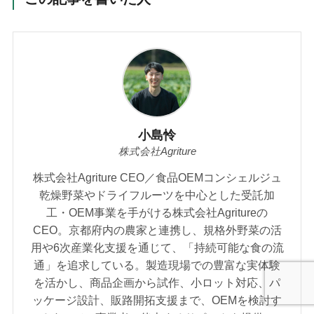
小島怜
株式会社Agriture
株式会社Agriture CEO／食品OEMコンシェルジュ
乾燥野菜やドライフルーツを中心とした受託加
工・OEM事業を手がける株式会社Agritureの
CEO。京都府内の農家と連携し、規格外野菜の活
用や6次産業化支援を通じて、「持続可能な食の流
通」を追求している。製造現場での豊富な実体験
を活かし、商品企画から試作、小ロット対応、パ
ッケージ設計、販路開拓支援まで、OEMを検討す