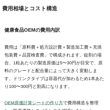
費用相場とコスト構造
健康食品OEMの費用内訳
費用は「原料費＋処方設計費＋製造加工費＋充填
包装費＋品質検査費」で構成されます。錠剤の場
合、1粒あたりの製造原価は5〜30円が目安で、原
料のグレードと配合量によって大きく変動しま
す。ドリンクタイプは容器代が加わるため1本あた
り100〜300円と割高になります。
OEM原価計算シートの作り方
で費用構造を整理