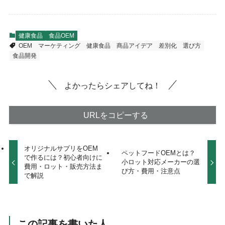
健康食品
食品OEM
OEM
マーケティング
健康食品
商品アイデア
差別化
選び方
食品開発
よかったらシェアしてね！
URLをコピーする
オリジナルサプリをOEM
ペットフードOEMとは？
で作るには？初心者向けに
小ロット対応メーカーの選
費用・ロット・販売方法ま
び方・費用・注意点
で解説
この記事を書いた人