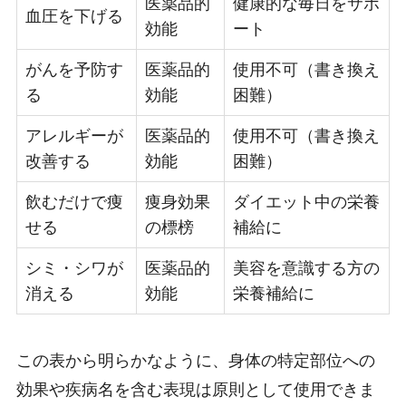
医薬品的
健康的な毎日をサポ
血圧を下げる
効能
ート
がんを予防す
医薬品的
使用不可（書き換え
る
効能
困難）
アレルギーが
医薬品的
使用不可（書き換え
改善する
効能
困難）
飲むだけで痩
痩身効果
ダイエット中の栄養
せる
の標榜
補給に
シミ・シワが
医薬品的
美容を意識する方の
消える
効能
栄養補給に
この表から明らかなように、身体の特定部位への
効果や疾病名を含む表現は原則として使用できま