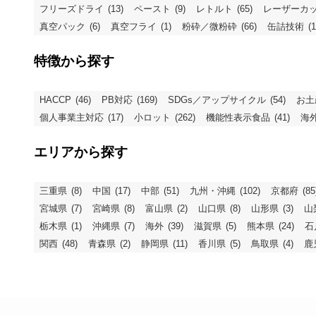
フリーズドライ
(13)
ペースト
(9)
レトルト
(65)
レーザーカ
真空パック
(6)
真空フライ
(1)
粉砕／微粉砕
(66)
缶詰技術
(1
特徴から探す
HACCP
(46)
PB対応
(169)
SDGs／アップサイクル
(54)
お土
個人事業主対応
(17)
小ロット
(262)
機能性表示食品
(41)
海
エリアから探す
三重県
(8)
中国
(17)
中部
(51)
九州・沖縄
(102)
京都府
(85
宮城県
(7)
宮崎県
(8)
富山県
(2)
山口県
(8)
山形県
(3)
山
栃木県
(1)
沖縄県
(7)
海外
(39)
滋賀県
(5)
熊本県
(24)
石
関西
(48)
青森県
(2)
静岡県
(11)
香川県
(5)
鳥取県
(4)
鹿