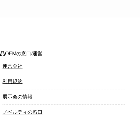
品OEMの窓口/運営
運営会社
利用規約
展示会の情報
ノベルティの窓口