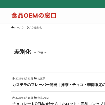
ホーム
コラム
差別化
差別化
– tag –
2026年3月31日
お菓子
カステラのフレーバー開発｜抹茶・チョコ・季節限定
2026年3月16日
食品OEM
チョコレートOEMの始め方｜小ロット・商品コンセプ