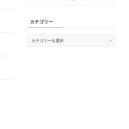
カテゴリー
カ
テ
ゴ
リ
ー