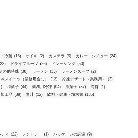
ス・冷菓
(15)
オイル
(2)
カステラ
(6)
カレー・シチュー
(24)
(22)
ドライフルーツ
(26)
ドレッシング
(50)
その他特殊
(38)
ラーメン
(33)
ラーメンスープ
(2)
冷凍スイーツ（業務用含む）
(12)
冷凍デザート（業務用）
(2)
1)
和菓子
(44)
業務用冷凍
(94)
洋菓子
(57)
海苔
(1)
菜加工品
(89)
青汁
(12)
飲料・健康・粉末類
(135)
ルティ
(22)
ノントレー
(1)
パッケージの調達
(9)