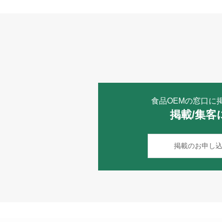
食品OEMの窓口に
掲載/集客
掲載のお申し