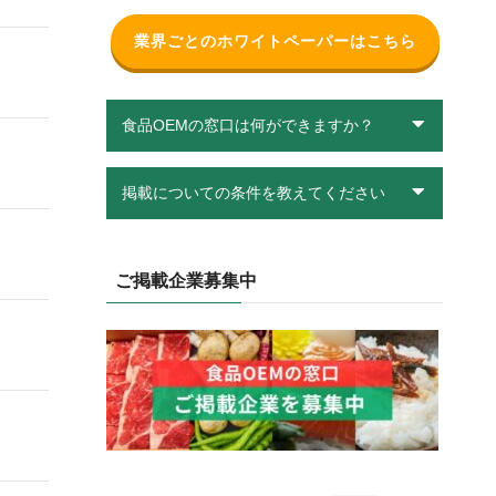
業界ごとのホワイトペーパーはこちら
食品OEMの窓口は何ができますか？
掲載についての条件を教えてください
ご掲載企業募集中