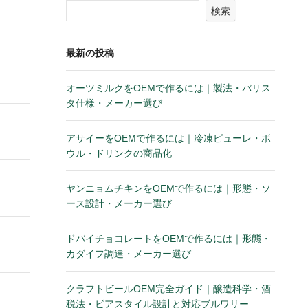
検索
最新の投稿
オーツミルクをOEMで作るには｜製法・バリス
タ仕様・メーカー選び
アサイーをOEMで作るには｜冷凍ピューレ・ボ
ウル・ドリンクの商品化
ヤンニョムチキンをOEMで作るには｜形態・ソ
ース設計・メーカー選び
ドバイチョコレートをOEMで作るには｜形態・
カダイフ調達・メーカー選び
クラフトビールOEM完全ガイド｜醸造科学・酒
税法・ビアスタイル設計と対応ブルワリー