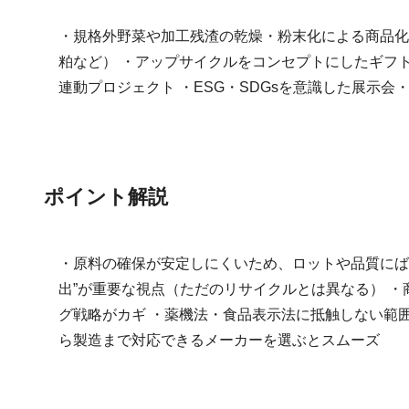
・規格外野菜や加工残渣の乾燥・粉末化による商品化
粕など） ・アップサイクルをコンセプトにしたギフト
連動プロジェクト ・ESG・SDGsを意識した展示
ポイント解説
・原料の確保が安定しにくいため、ロットや品質にばら
出”が重要な視点（ただのリサイクルとは異なる） 
グ戦略がカギ ・薬機法・食品表示法に抵触しない範囲
ら製造まで対応できるメーカーを選ぶとスムーズ