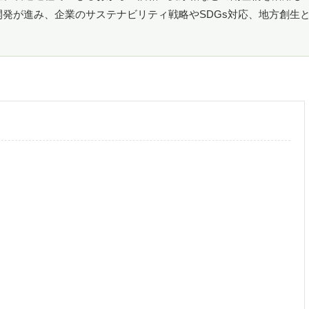
発が進み、企業のサステナビリティ戦略やSDGs対応、地方創生
。