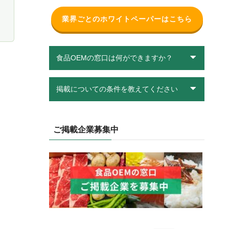
と
業界ごとのホワイトペーパーはこちら
食品OEMの窓口は何ができますか？
掲載についての条件を教えてください
ご掲載企業募集中