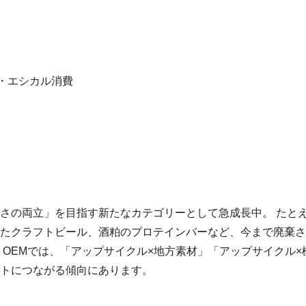
 ・エシカル消費
さの両立」を目指す新たなカテゴリーとして急成長中。 たと
たクラフトビール、酒粕のプロテインバーなど、今まで廃棄さ
OEMでは、「アップサイクル×地方素材」「アップサイクル×
トにつながる傾向にあります。