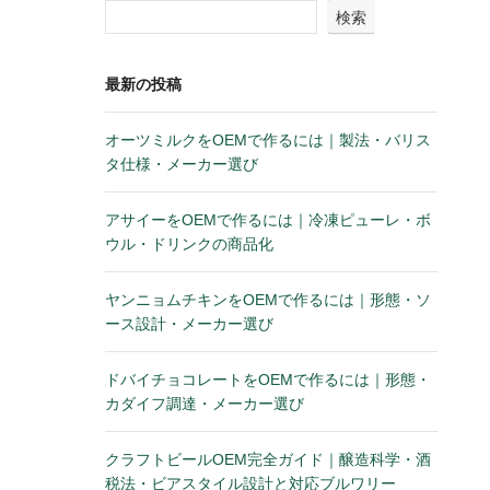
検索
最新の投稿
オーツミルクをOEMで作るには｜製法・バリス
タ仕様・メーカー選び
アサイーをOEMで作るには｜冷凍ピューレ・ボ
ウル・ドリンクの商品化
ヤンニョムチキンをOEMで作るには｜形態・ソ
ース設計・メーカー選び
ドバイチョコレートをOEMで作るには｜形態・
カダイフ調達・メーカー選び
クラフトビールOEM完全ガイド｜醸造科学・酒
税法・ビアスタイル設計と対応ブルワリー