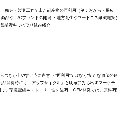
 ・醸造・製菓工程で出た副産物の再利用（例：おから・果皮
商品やD2Cブランドの開発 ・地方創生やフードロス削減施策
会・営業資料での取り組み紹介
つきが出やすい点に留意 ・“再利用”ではなく“新たな価値の
・商品開発時には「アップサイクル」と明確に打ち出すマーケテ
で、環境配慮やストーリー性を強調 ・OEM開発では、原料調