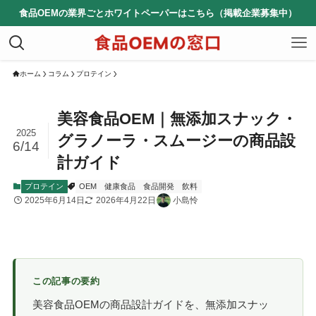
食品OEMの業界ごとホワイトペーパーはこちら（掲載企業募集中）
ホーム
コラム
プロテイン
美容食品OEM｜無添加スナック・
2025
グラノーラ・スムージーの商品設
6/14
計ガイド
プロテイン
OEM
健康食品
食品開発
飲料
2025年6月14日
2026年4月22日
小島怜
この記事の要約
美容食品OEMの商品設計ガイドを、無添加スナッ