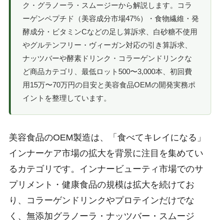
ク・グラノーラ・スムージーから解説します。コラ
ーゲンペプチド（美容成分市場47%）・食物繊維・発
酵成分・ビタミンCなどの足し算訴求、白砂糖不使用
やグルテンフリー・ヴィーガン対応の引き算訴求、
ナッツバーや酵素ドリンク・コラーゲンドリンクな
ど商品カテゴリ、最低ロット500〜3,000本、初回費
用15万〜70万円の目安と美容食品OEMの開発実務ポ
イントを整理しています。
美容食品のOEM製造は、「食べてキレイになる」
インナーケア市場の拡大を背景に注目を集めてい
るカテゴリです。インナービューティ市場でのサ
プリメント・健康食品の規模は拡大を続けてお
り、コラーゲンドリンクやプロテインだけでな
く、無添加グラノーラ・ナッツバー・スムージ