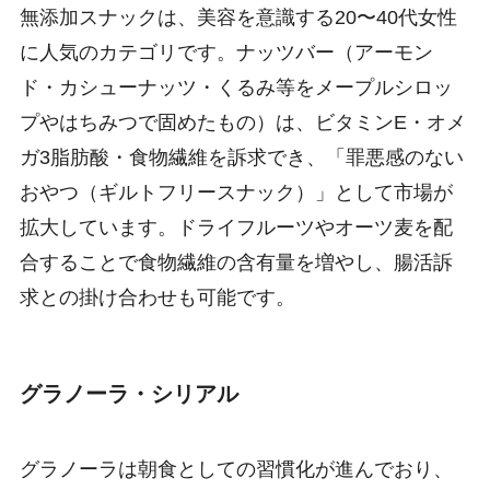
無添加スナックは、美容を意識する20〜40代女性
に人気のカテゴリです。ナッツバー（アーモン
ド・カシューナッツ・くるみ等をメープルシロッ
プやはちみつで固めたもの）は、ビタミンE・オメ
ガ3脂肪酸・食物繊維を訴求でき、「罪悪感のない
おやつ（ギルトフリースナック）」として市場が
拡大しています。ドライフルーツやオーツ麦を配
合することで食物繊維の含有量を増やし、腸活訴
求との掛け合わせも可能です。
グラノーラ・シリアル
グラノーラは朝食としての習慣化が進んでおり、