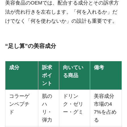
美容食品のOEMでは、配合する成分とその訴求方
法が売れ行きを左右します。「何を入れるか」だ
けでなく「何を使わないか」の設計も重要です。
“足し算”の美容成分
成分
訴求
向いてい
備考
ポイ
る商品
ント
コラーゲ
肌の
ドリン
美容成分
ンペプチ
ハ
ク・ゼリ
市場の4
ド
リ・
ー・グミ
7%を占め
弾力
る