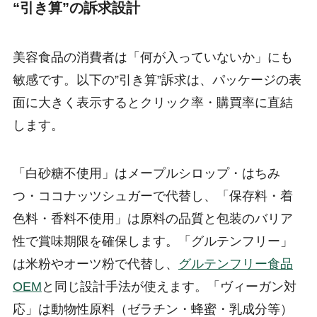
“引き算”の訴求設計
美容食品の消費者は「何が入っていないか」にも
敏感です。以下の”引き算”訴求は、パッケージの表
面に大きく表示するとクリック率・購買率に直結
します。
「白砂糖不使用」はメープルシロップ・はちみ
つ・ココナッツシュガーで代替し、「保存料・着
色料・香料不使用」は原料の品質と包装のバリア
性で賞味期限を確保します。「グルテンフリー」
は米粉やオーツ粉で代替し、
グルテンフリー食品
OEM
と同じ設計手法が使えます。「ヴィーガン対
応」は動物性原料（ゼラチン・蜂蜜・乳成分等）