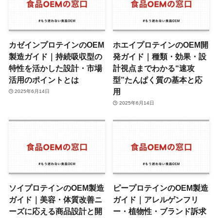
カゼインプロテインのOEM
ホエイプロテインのOEM開
製造ガイド｜持続吸収型の
発ガイド｜種類・効果・設
特性を活かした設計・市場
計視点までわかる“速攻
活用のポイントとは
型”たんぱく質の基本と応
用
2025年6月14日
2025年6月14日
ソイプロテインのOEM製造
ピープロテインのOEM製造
ガイド｜美容・体質改善ニ
ガイド｜アレルゲンフリ
ーズに応える商品設計と開
ー・植物性・ブランド訴求