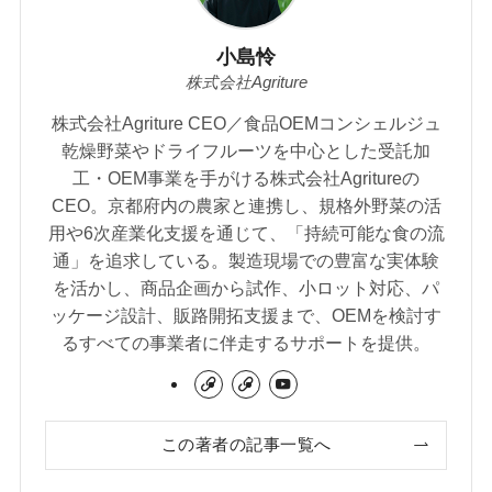
小島怜
株式会社Agriture
株式会社Agriture CEO／食品OEMコンシェルジュ
乾燥野菜やドライフルーツを中心とした受託加
工・OEM事業を手がける株式会社Agritureの
CEO。京都府内の農家と連携し、規格外野菜の活
用や6次産業化支援を通じて、「持続可能な食の流
通」を追求している。製造現場での豊富な実体験
を活かし、商品企画から試作、小ロット対応、パ
ッケージ設計、販路開拓支援まで、OEMを検討す
るすべての事業者に伴走するサポートを提供。
この著者の記事一覧へ