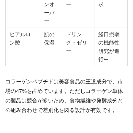
ンオ
ー
求
ーバ
ー
ヒアルロ
肌の
ドリン
経口摂取
ン酸
保湿
ク・ゼリ
の機能性
ー
研究が進
行中
コラーゲンペプチドは美容食品の王道成分で、市
場の47%を占めています。ただしコラーゲン単体
の製品は競合が多いため、食物繊維や発酵成分と
の組み合わせで差別化を図る設計が有効です。