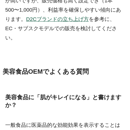
が高いですが、販売価格も高く設定でき（1本
500〜1,000円）、利益率を確保しやすい傾向にあ
ります。
D2Cブランドの立ち上げ方
を参考に、
EC・サブスクモデルでの販売を検討してくださ
い。
美容食品OEMでよくある質問
美容食品に「肌がキレイになる」と書けます
か？
一般食品に医薬品的な効能効果を表示することは