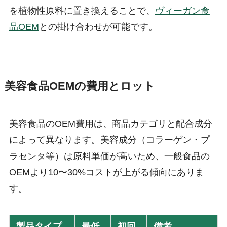
を植物性原料に置き換えることで、
ヴィーガン食
品OEM
との掛け合わせが可能です。
美容食品OEMの費用とロット
美容食品のOEM費用は、商品カテゴリと配合成分
によって異なります。美容成分（コラーゲン・プ
ラセンタ等）は原料単価が高いため、一般食品の
OEMより10〜30%コストが上がる傾向にありま
す。
製品タイプ
最低
初回
備考