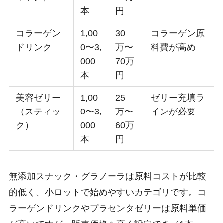
本
円
コラーゲン
1,00
30
コラーゲン原
ドリンク
0〜3,
万〜
料費が高め
000
70万
本
円
美容ゼリー
1,00
25
ゼリー充填ラ
（スティッ
0〜3,
万〜
インが必要
ク）
000
60万
本
円
無添加スナック・グラノーラは原料コストが比較
的低く、小ロットで始めやすいカテゴリです。コ
ラーゲンドリンクやプラセンタゼリーは原料単価