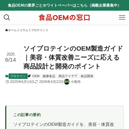
食品OEMの業界ごとホワイトペーパーはこちら（掲載企業募集中）
ホーム
コラム
プロテイン
ソイプロテインのOEM製造ガイド
2025
｜美容・体質改善ニーズに応える
6/14
商品設計と開発のポイント
プロテイン
OEM
健康食品
商品アイデア
食品開発
2025年6月14日
2026年4月22日
小島怜
この記事の要約
ソイプロテインのOEM製造ガイドを、美容・体質改