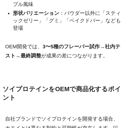
プル風味
形状バリエーション
：パウダー以外に「スティ
ックゼリー」「グミ」「ベイクドバー」なども
登場
OEM開発では、
3〜5種のフレーバー試作→社内テ
スト→最終調整
が成果の差につながります。
ソイプロテインをOEMで商品化するポイ
ント
自社ブランドでソイプロテインを開発する場合、
ホエイとは異なる制約と可能性が存在します。以