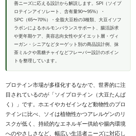
善ニーズに応える設計から解説します。SPI（ソイプ
ロテインアイソレート、含有量90〜95%）・
SPC（65〜70%）・全脂大豆粉の3種類、大豆イソフ
ラボンによるホルモンバランスサポート、腸活訴求
や更年期ケア、美容志向女性やダイエット層・ヴィ
ーガン・シニアなどターゲット別の商品設計例、抹
茶ミルクや黒糖チャイなどフレーバー設計のポイン
トを整理しています。
プロテイン市場が多様化するなかで、世界的に注
目されているのが「ソイプロテイン（大豆たんぱ
く）」です。ホエイやカゼインなど動物性のプロ
テインに比べ、ソイは植物性かつアレルゲンのリ
スクが低く、持続的なエネルギー供給や腸内環境
へのやさしさなど、幅広い生活者ニーズに対応し