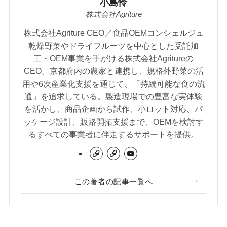
小島怜
株式会社Agriture
株式会社Agriture CEO／食品OEMコンシェルジュ
乾燥野菜やドライフルーツを中心とした受託加
工・OEM事業を手がける株式会社Agritureの
CEO。京都府内の農家と連携し、規格外野菜の活
用や6次産業化支援を通じて、「持続可能な食の流
通」を追求している。製造現場での豊富な実体験
を活かし、商品企画から試作、小ロット対応、パ
ッケージ設計、販路開拓支援まで、OEMを検討す
るすべての事業者に伴走するサポートを提供。
この著者の記事一覧へ