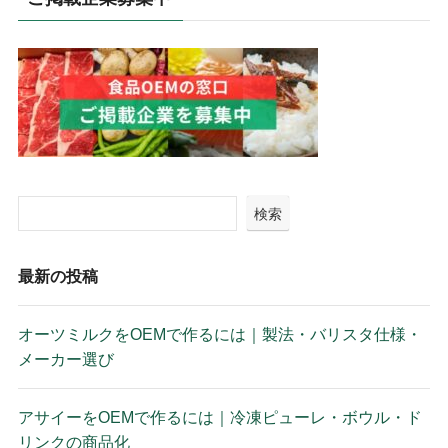
検索
最新の投稿
オーツミルクをOEMで作るには｜製法・バリスタ仕様・
メーカー選び
アサイーをOEMで作るには｜冷凍ピューレ・ボウル・ド
リンクの商品化