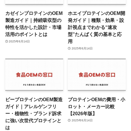
カゼインプロテインのOEM
ホエイプロテインのOEM開
製造ガイド｜持続吸収型の
発ガイド｜種類・効果・設
特性を活かした設計・市場
計視点までわかる“速攻
活用のポイントとは
型”たんぱく質の基本と応
用
2025年6月14日
2025年6月14日
ピープロテインのOEM製造
プロテインOEMの費用・小
ガイド｜アレルゲンフリ
ロット・メーカー比較
ー・植物性・ブランド訴求
【2026年版】
に強い次世代プロテインと
2025年6月14日
は