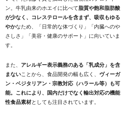
ン。牛乳由来のホエイに比べて
脂質や飽和脂肪酸
が少なく、コレステロールを含まず、吸収もゆる
やか
なため、「日常的な体づくり」「内臓へのや
さしさ」「美容・健康のサポート」に向いていま
す。
また、
アレルギー表示義務のある「乳成分」を含
まない
ことから、食品開発の幅も広く、
ヴィーガ
ン・ベジタリアン・宗教対応（ハラール等）も可
能。これにより、国内だけでなく輸出対応の機能
性食品素材
としても注目されています。