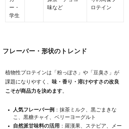
ー・
味など
ロテイン
学生
フレーバー・形状のトレンド
植物性プロテインは「粉っぽさ」や「豆臭さ」が
課題になりやすく、
味・香り・溶けやすさの改良
こそが商品力を決めます
。
人気フレーバー例
：抹茶ミルク、黒ごまきな
こ、黒糖チャイ、ベリーヨーグルト
自然派甘味料の活用
：羅漢果、ステビア、メー