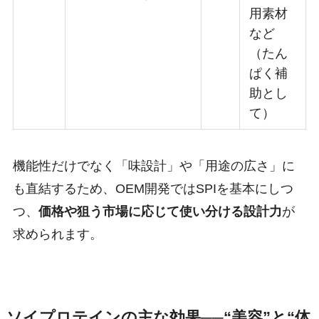
用素材
など
（たん
ぱく補
助とし
て）
機能性だけでなく「味設計」や「用途の広さ」に
も直結するため、OEM開発ではSPIを基本にしつ
つ、
価格や狙う市場に応じて使い分ける設計力
が
求められます。
ソイプロテインの主な効果──“美容”と“体