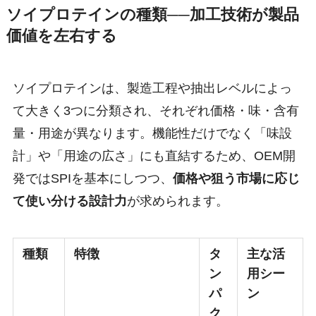
ソイプロテインの種類──加工技術が製品
価値を左右する
ソイプロテインは、製造工程や抽出レベルによっ
て大きく3つに分類され、それぞれ価格・味・含有
量・用途が異なります。機能性だけでなく「味設
計」や「用途の広さ」にも直結するため、OEM開
発ではSPIを基本にしつつ、
価格や狙う市場に応じ
て使い分ける設計力
が求められます。
種類
特徴
タ
主な活
ン
用シー
パ
ン
ク