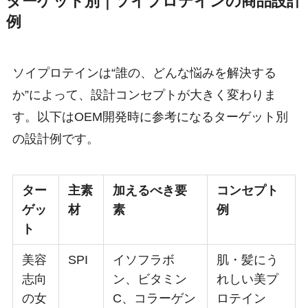
ターゲット別｜ソイプロテインの商品設計
例
ソイプロテインは“誰の、どんな悩みを解決する
か”によって、設計コンセプトが大きく変わりま
す。以下はOEM開発時に参考になるターゲット別
の設計例です。
ター
主素
加えるべき要
コンセプト
ゲッ
材
素
例
ト
美容
SPI
イソフラボ
肌・髪にう
志向
ン、ビタミン
れしい美プ
の女
C、コラーゲン
ロテイン