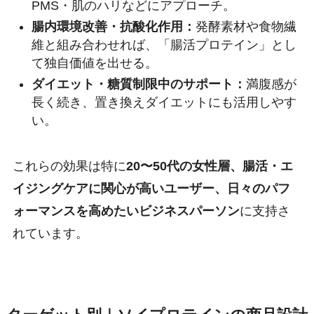
PMS・肌のハリなどにアプローチ。
腸内環境改善・抗酸化作用：
発酵素材や食物繊
維と組み合わせれば、「腸活プロテイン」とし
て独自価値を出せる。
ダイエット・糖質制限中のサポート：
満腹感が
長く続き、置き換えダイエットにも活用しやす
い。
これらの効果は特に
20〜50代の女性層、腸活・エ
イジングケアに関心が高いユーザー、日々のパフ
ォーマンスを高めたいビジネスパーソン
に支持さ
れています。