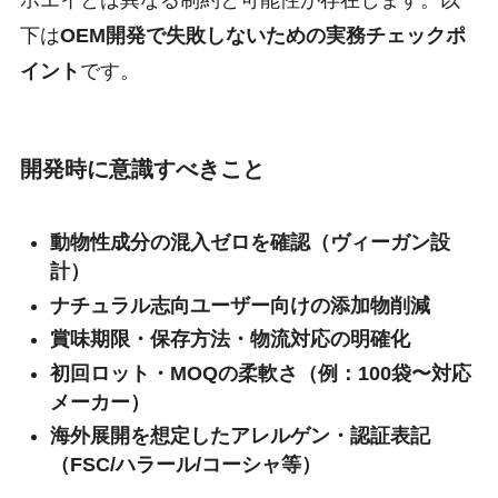
下は
OEM開発で失敗しないための実務チェックポ
イント
です。
開発時に意識すべきこと
動物性成分の混入ゼロを確認（ヴィーガン設
計）
ナチュラル志向ユーザー向けの添加物削減
賞味期限・保存方法・物流対応の明確化
初回ロット・MOQの柔軟さ（例：100袋〜対応
メーカー）
海外展開を想定したアレルゲン・認証表記
（FSC/ハラール/コーシャ等）