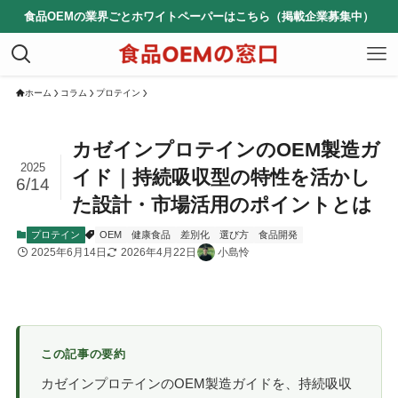
食品OEMの業界ごとホワイトペーパーはこちら（掲載企業募集中）
ホーム
コラム
プロテイン
カゼインプロテインのOEM製造ガ
2025
イド｜持続吸収型の特性を活かし
6/14
た設計・市場活用のポイントとは
プロテイン
OEM
健康食品
差別化
選び方
食品開発
2025年6月14日
2026年4月22日
小島怜
この記事の要約
カゼインプロテインのOEM製造ガイドを、持続吸収