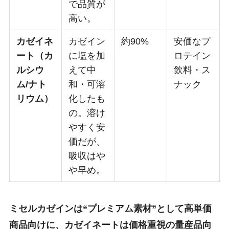
で品質が
高い。
カゼイネ
カゼイン
約90%
安価なプ
ート（カ
に塩を加
ロテイン
ルシウ
えて中
飲料・ス
ム/ナト
和・可溶
ナック
リウム）
化したも
の。溶け
やすく安
価だが、
吸収はや
や早め。
ミセルカゼインは“プレミアム素材”として高単価
商品向けに、カゼイネートは価格重視の量産品向