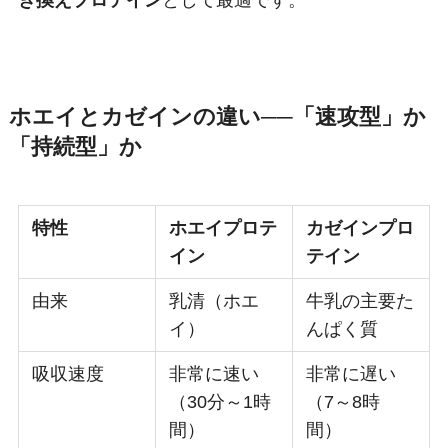
ホエイとカゼインの違い──「速攻型」か
「持続型」か
特性
ホエイプロテ
カゼインプロ
イン
テイン
由来
乳清（ホエ
牛乳の主要た
イ）
んぱく質
吸収速度
非常に速い
非常に遅い
（30分～1時
（7～8時
間）
間）