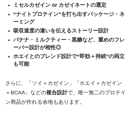
ミセルカゼイン or カゼイネートの選定
“ナイトプロテイン”を打ち出すパッケージ・ネ
ーミング
吸収速度の違いを伝えるストーリー設計
バナナ・ミルクティー・黒糖など、重めのフレ
ーバー設計が相性◎
ホエイとのブレンド設計で“即効＋持続”の両立
も可能
さらに、「ソイ＋カゼイン」「ホエイ＋カゼイン
＋BCAA」などの
複合設計
で、唯一無二のプロテイ
ン商品が作れる余地もあります。