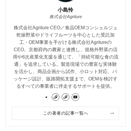
小島怜
株式会社Agriture
株式会社Agriture CEO／食品OEMコンシェルジュ
乾燥野菜やドライフルーツを中心とした受託加
工・OEM事業を手がける株式会社Agritureの
CEO。京都府内の農家と連携し、規格外野菜の活
用や6次産業化支援を通じて、「持続可能な食の流
通」を追求している。製造現場での豊富な実体験
を活かし、商品企画から試作、小ロット対応、パ
ッケージ設計、販路開拓支援まで、OEMを検討す
るすべての事業者に伴走するサポートを提供。
この著者の記事一覧へ