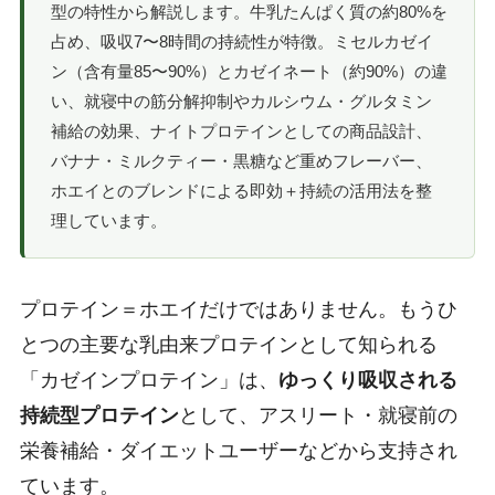
型の特性から解説します。牛乳たんぱく質の約80%を
占め、吸収7〜8時間の持続性が特徴。ミセルカゼイ
ン（含有量85〜90%）とカゼイネート（約90%）の違
い、就寝中の筋分解抑制やカルシウム・グルタミン
補給の効果、ナイトプロテインとしての商品設計、
バナナ・ミルクティー・黒糖など重めフレーバー、
ホエイとのブレンドによる即効＋持続の活用法を整
理しています。
プロテイン＝ホエイだけではありません。もうひ
とつの主要な乳由来プロテインとして知られる
「カゼインプロテイン」は、
ゆっくり吸収される
持続型プロテイン
として、アスリート・就寝前の
栄養補給・ダイエットユーザーなどから支持され
ています。