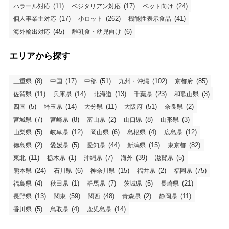
(11)
(17)
(24)
ハラール対応
ベジタリアン対応
ペット向け
(17)
(262)
(41)
個人事業主対応
小ロット
機能性表示食品
(45)
(6)
海外輸出対応
離乳食・幼児向け
エリアから探す
(8)
(17)
(51)
(102)
(85)
三重県
中国
中部
九州・沖縄
京都府
(11)
(14)
(13)
(23)
(3)
佐賀県
兵庫県
北海道
千葉県
和歌山県
(5)
(14)
(11)
(51)
(2)
四国
埼玉県
大分県
大阪府
奈良県
(7)
(8)
(2)
(8)
(3)
宮城県
宮崎県
富山県
山口県
山形県
(5)
(12)
(6)
(4)
(12)
山梨県
岐阜県
岡山県
島根県
広島県
(2)
(5)
(44)
(15)
(82)
徳島県
愛媛県
愛知県
新潟県
東京都
(11)
(1)
(7)
(39)
(5)
東北
栃木県
沖縄県
海外
滋賀県
(24)
(6)
(15)
(2)
(75)
熊本県
石川県
神奈川県
福井県
福岡県
(4)
(1)
(7)
(5)
(21)
福島県
秋田県
群馬県
茨城県
長崎県
(13)
(59)
(48)
(2)
(11)
長野県
関東
関西
青森県
静岡県
(5)
(4)
(14)
香川県
鳥取県
鹿児島県