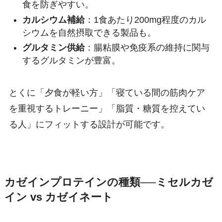
食を防ぎやすい。
カルシウム補給
：1食あたり200mg程度のカル
シウムを自然摂取できる製品も。
グルタミン供給
：腸粘膜や免疫系の維持に関与
するグルタミンが豊富。
とくに「夕食が軽い方」「寝ている間の筋肉ケア
を重視するトレーニー」「脂質・糖質を控えてい
る人」にフィットする設計が可能です。
カゼインプロテインの種類──ミセルカゼ
イン vs カゼイネート