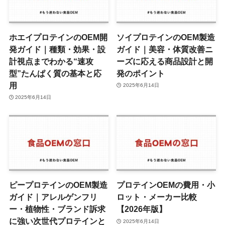
ホエイプロテインのOEM開
ソイプロテインのOEM製造
発ガイド｜種類・効果・設
ガイド｜美容・体質改善ニ
計視点までわかる“速攻
ーズに応える商品設計と開
型”たんぱく質の基本と応
発のポイント
用
2025年6月14日
2025年6月14日
ピープロテインのOEM製造
プロテインOEMの費用・小
ガイド｜アレルゲンフリ
ロット・メーカー比較
ー・植物性・ブランド訴求
【2026年版】
に強い次世代プロテインと
2025年6月14日