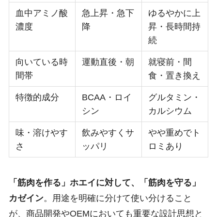
血中アミノ酸
急上昇・急下
ゆるやかに上
濃度
降
昇・長時間持
続
向いている時
運動直後・朝
就寝前・間
間帯
食・置き換え
特徴的成分
BCAA・ロイ
グルタミン・
シン
カルシウム
味・溶けやす
飲みやすくサ
やや重めでト
さ
ッパリ
ロミあり
「筋肉を作る」ホエイに対して、「筋肉を守る」
カゼイン
。用途を明確に分けて使い分けること
が、商品開発やOEMにおいても重要な設計思想と