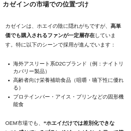
カゼインの市場での位置づけ
カゼインは、ホエイの陰に隠れがちですが、
高単
価でも購入されるファンが一定層存在
していま
す。特に以下のシーンで採用が進んでいます：
海外アスリート系D2Cブランド（例：ナイトリ
カバリー製品）
高齢者向け栄養補助食品（咀嚼・嚥下性に優れ
る）
プロテインバー・アイス・プリンなどの固形機
能食
OEM市場でも、
“ホエイだけでは差別化できな