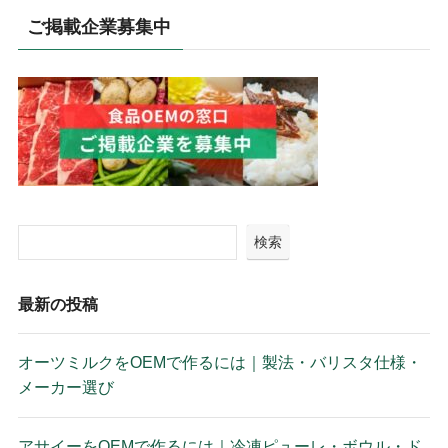
ご掲載企業募集中
検索
最新の投稿
オーツミルクをOEMで作るには｜製法・バリスタ仕様・
メーカー選び
アサイーをOEMで作るには｜冷凍ピューレ・ボウル・ド