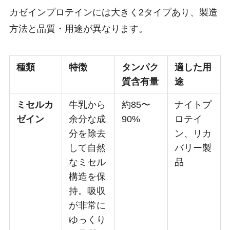
カゼインプロテインには大きく2タイプあり、製造
方法と品質・用途が異なります。
種類
特徴
タンパク
適した用
質含有量
途
ミセルカ
牛乳から
約85〜
ナイトプ
ゼイン
余分な成
90%
ロテイ
分を除去
ン、リカ
して自然
バリー製
なミセル
品
構造を保
持。吸収
が非常に
ゆっくり