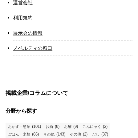
運営会社
利用規約
展示会の情報
ノベルティの窓口
掲載企業/コラムについて
分野から探す
(101)
(8)
(9)
(2)
おかず・惣菜
お酒
お酢
こんにゃく
(66)
(143)
(2)
(37)
ごはん・米類
その他
その他
だし