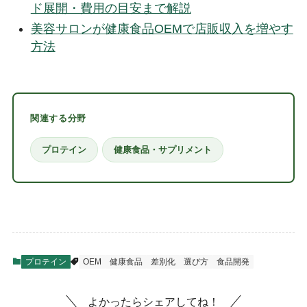
ド展開・費用の目安まで解説
美容サロンが健康食品OEMで店販収入を増やす
方法
関連する分野
プロテイン
健康食品・サプリメント
プロテイン
OEM
健康食品
差別化
選び方
食品開発
よかったらシェアしてね！