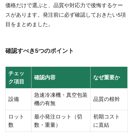
価格だけで選ぶと、品質や対応力で後悔するケー
スがあります。発注前に必ず確認しておきたい5項
目をまとめました。
確認すべき5つのポイント
チェッ
確認内容
なぜ重要か
ク項目
急速冷凍機・真空包装
設備
品質の根幹
機の有無
ロット
最小発注ロット（切
初期コスト
数
数・重量）
に直結