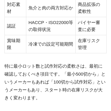
対応素
商品拡張の
魚介と肉の両方対応か
材
柔軟性
HACCP・ISO22000等
バイヤー審
認証
の取得状況
査に必要
賞味期
在庫リスク
冷凍での設定可能期間
限
管理
特に最小ロット数と試作対応の柔軟さは、最初に
確認しておくべき項目です。「最小500切から」と
いうメーカーもあれば「100切から試作対応」とい
うメーカーもあり、スタート時の在庫リスクが大
きく変わります。