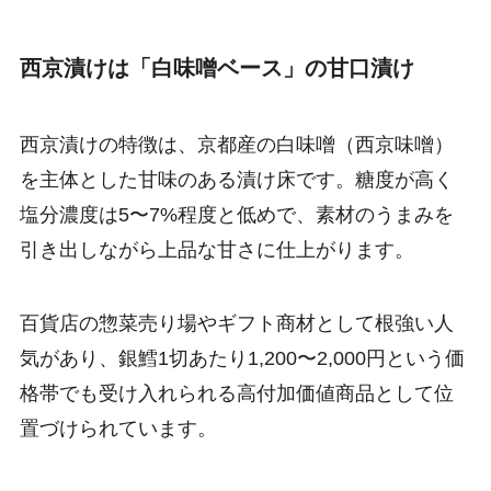
西京漬けは「白味噌ベース」の甘口漬け
西京漬けの特徴は、京都産の白味噌（西京味噌）
を主体とした甘味のある漬け床です。糖度が高く
塩分濃度は5〜7%程度と低めで、素材のうまみを
引き出しながら上品な甘さに仕上がります。
百貨店の惣菜売り場やギフト商材として根強い人
気があり、銀鱈1切あたり1,200〜2,000円という価
格帯でも受け入れられる高付加価値商品として位
置づけられています。