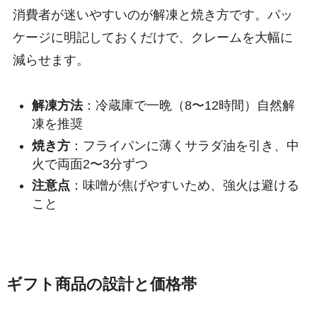
消費者が迷いやすいのが解凍と焼き方です。パッ
ケージに明記しておくだけで、クレームを大幅に
減らせます。
解凍方法
：冷蔵庫で一晩（8〜12時間）自然解
凍を推奨
焼き方
：フライパンに薄くサラダ油を引き、中
火で両面2〜3分ずつ
注意点
：味噌が焦げやすいため、強火は避ける
こと
ギフト商品の設計と価格帯