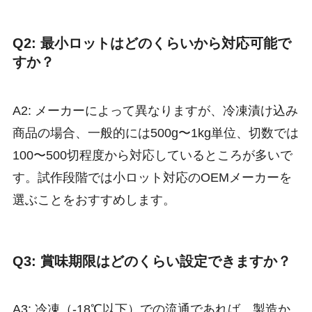
Q2: 最小ロットはどのくらいから対応可能で
すか？
A2: メーカーによって異なりますが、冷凍漬け込み
商品の場合、一般的には500g〜1kg単位、切数では
100〜500切程度から対応しているところが多いで
す。試作段階では小ロット対応のOEMメーカーを
選ぶことをおすすめします。
Q3: 賞味期限はどのくらい設定できますか？
A3: 冷凍（-18℃以下）での流通であれば、製造か