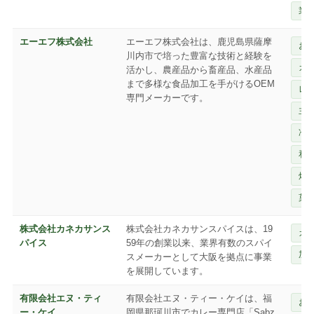
業
エーエフ株式会社
エーエフ株式会社は、鹿児島県薩摩
お
川内市で培った豊富な技術と経験を
カ
活かし、農産品から畜産品、水産品
まで多様な食品加工を手がけるOEM
レ
専門メーカーです。
主
冷
和
焼
菓
株式会社カネカサンス
株式会社カネカサンスパイスは、19
カ
パイス
59年の創業以来、業界有数のスパイ
加
スメーカーとして大阪を拠点に事業
を展開しています。
有限会社エヌ・ティ
有限会社エヌ・ティー・ケイは、福
お
ー・ケイ
岡県那珂川市でカレー専門店「Sabz