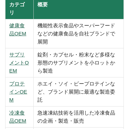
カテゴ
概要
リ
健康食
機能性表示食品やスーパーフード
品OEM
などの健康食品を自社ブランドで
展開
サプリ
錠剤・カプセル・粉末など多様な
メントO
形態のサプリメントを小ロットか
EM
ら製造
プロテ
ホエイ・ソイ・ピープロテインな
インOE
ど、ブランド展開に最適な製造委
M
託
冷凍食
急速凍結技術を活用した冷凍食品
品OEM
の企画・製造・販売