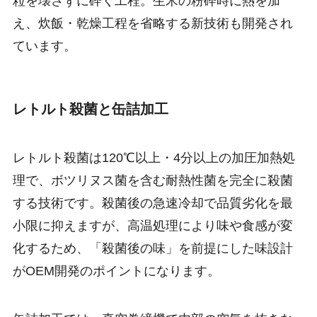
粒を壊さずに砕く工程。生米の粉砕時に熱を加
え、炊飯・乾燥工程を省略する新技術も開発され
ています。
レトルト殺菌と缶詰加工
レトルト殺菌は120℃以上・4分以上の加圧加熱処
理で、ボツリヌス菌を含む耐熱性菌を完全に殺菌
する技術です。殺菌後の急速冷却で品質劣化を最
小限に抑えますが、高温処理により味や食感が変
化するため、「殺菌後の味」を前提にした味設計
がOEM開発のポイントになります。