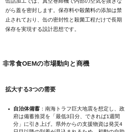
缶詰加工では、真空巻締機で内部の空気を抜きな
がら蓋を密封します。保存料や殺菌料の添加は禁
止されており、缶の密封性と殺菌工程だけで長期
保存を実現する設計思想です。
非常食OEMの市場動向と商機
拡大する3つの需要
自治体備蓄
：南海トラフ巨大地震を想定し、政
府は備蓄推奨を「最低3日分、できれば1週間
分」に引き上げ。県外からの支援物資は発災4
日目以降の到着が見込まれるため、初動の自助