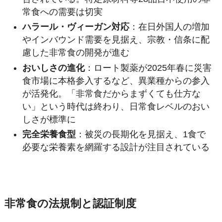
常食への需要は切実
ハラール・ヴィーガン対応
：在日外国人の増加
やインバウンド需要を見据え、宗教・信条に配
慮した非常食の開発が進む
おいしさの進化
：ロート製薬が2025年春に災害
食市場に本格参入するなど、異業種からの参入
が活発化。「非常食だからまずくても仕方な
い」という時代は終わり、日常食レベルのおい
しさが標準に
完全栄養食型
：被災の長期化を見据え、1食で
必要な栄養素を網羅する設計が注目されている
非常食の法規制と認証制度