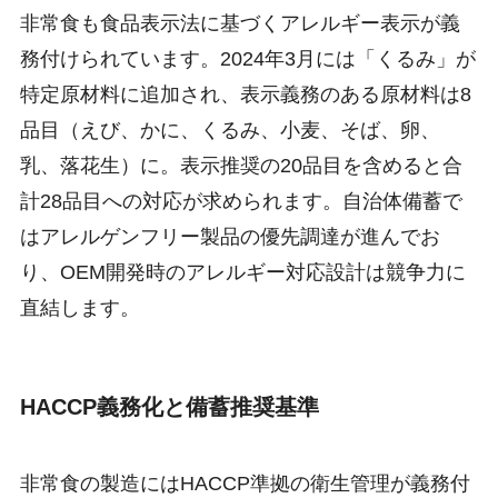
非常食も食品表示法に基づくアレルギー表示が義
務付けられています。2024年3月には「くるみ」が
特定原材料に追加され、表示義務のある原材料は8
品目（えび、かに、くるみ、小麦、そば、卵、
乳、落花生）に。表示推奨の20品目を含めると合
計28品目への対応が求められます。自治体備蓄で
はアレルゲンフリー製品の優先調達が進んでお
り、OEM開発時のアレルギー対応設計は競争力に
直結します。
HACCP義務化と備蓄推奨基準
非常食の製造にはHACCP準拠の衛生管理が義務付