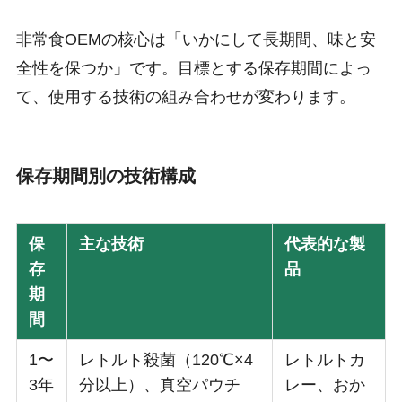
非常食OEMの核心は「いかにして長期間、味と安
全性を保つか」です。目標とする保存期間によっ
て、使用する技術の組み合わせが変わります。
保存期間別の技術構成
保
主な技術
代表的な製
存
品
期
間
1〜
レトルト殺菌（120℃×4
レトルトカ
3年
分以上）、真空パウチ
レー、おか