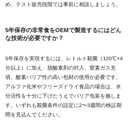
め、テスト販売段階では事前に相談しましょう。
5年保存の非常食をOEMで製造するにはどん
な技術が必要ですか？
5年保存を実現するには、レトルト殺菌（120℃×4
分以上）に加え、脱酸素剤の封入、窒素ガス充
填、酸素バリア性の高い包材の使用が必要です。
アルファ化米やフリーズドライ食品の場合は、水
分活性を十分に下げたうえでバリア包装を施しま
す。いずれも殺菌条件の設定に2〜3週間の検証期
間を見込んでください。