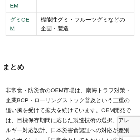
EM
グミOE
機能性グミ・フルーツグミなどの
M
企画・製造
まとめ
非常食・防災食のOEM市場は、南海トラフ対策・
企業BCP・ローリングストック普及という三重の
追い風を受けて拡大を続けています。OEM開発で
は、目標保存期間に応じた製造技術の選択、アレ
ルギー対応設計、日本災害食認証への対応が差別