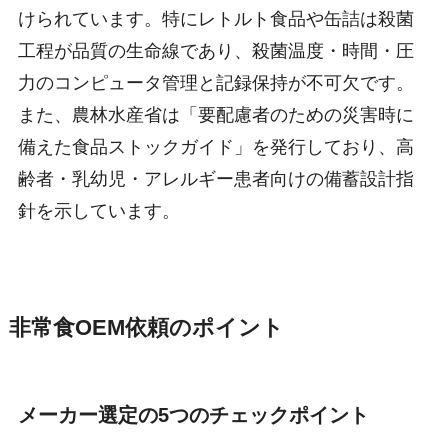
けられています。特にレトルト食品や缶詰は殺菌
工程が品質の生命線であり、殺菌温度・時間・圧
力のコンピュータ管理と記録保持が不可欠です。
また、農林水産省は「要配慮者のための災害時に
備えた食品ストックガイド」を発行しており、高
齢者・乳幼児・アレルギー患者向けの備蓄設計指
針を示しています。
非常食OEM依頼のポイント
メーカー選定の5つのチェックポイント