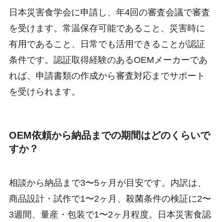
日本災害食学会に申請し、年4回の審査会議で審査
を受けます。常温保存可能であること、災害時に
有用であること、日常でも活用できることが認証
条件です。認証取得経験のあるOEMメーカーであ
れば、申請書類の作成から審査対応までサポート
を受けられます。
OEM依頼から納品までの期間はどのくらいで
すか？
相談から納品まで3〜5ヶ月が目安です。内訳は、
商品設計・試作で1〜2ヶ月、殺菌条件の検証に2〜
3週間、量産・包装で1〜2ヶ月程度。日本災害食認