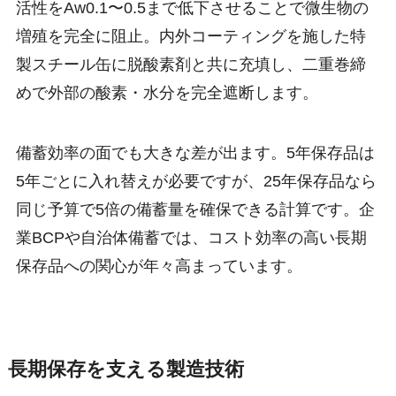
活性をAw0.1〜0.5まで低下させることで微生物の
増殖を完全に阻止。内外コーティングを施した特
製スチール缶に脱酸素剤と共に充填し、二重巻締
めで外部の酸素・水分を完全遮断します。
備蓄効率の面でも大きな差が出ます。5年保存品は
5年ごとに入れ替えが必要ですが、25年保存品なら
同じ予算で5倍の備蓄量を確保できる計算です。企
業BCPや自治体備蓄では、コスト効率の高い長期
保存品への関心が年々高まっています。
長期保存を支える製造技術