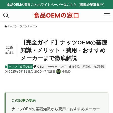
食品OEMの業界ごとホワイトペーパーはこちら（掲載企業募集中）
ホーム
コラム
ナッツ
【完全ガイド】ナッツOEMの基礎
2025
知識・メリット・費用・おすすめ
5/31
メーカーまで徹底解説
ナッツ
食品OEM
OEM
マーケティング
健康食品
差別化
食品開発
2025年5月31日
2026年7月28日
小島怜
この記事の要約
ナッツOEMの基礎知識から費用・おすすめメーカー