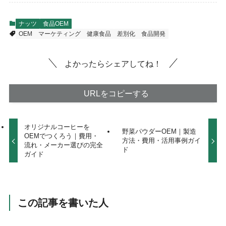
ナッツ
食品OEM
OEM
マーケティング
健康食品
差別化
食品開発
よかったらシェアしてね！
URLをコピーする
オリジナルコーヒーを
野菜パウダーOEM｜製造
OEMでつくろう｜費用・
方法・費用・活用事例ガイ
流れ・メーカー選びの完全
ド
ガイド
この記事を書いた人