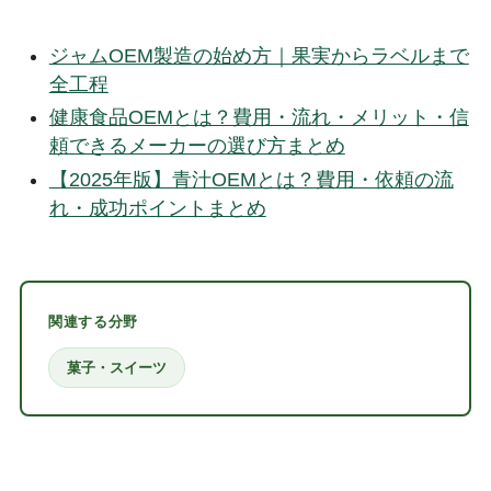
ジャムOEM製造の始め方｜果実からラベルまで
全工程
健康食品OEMとは？費用・流れ・メリット・信
頼できるメーカーの選び方まとめ
【2025年版】青汁OEMとは？費用・依頼の流
れ・成功ポイントまとめ
関連する分野
菓子・スイーツ