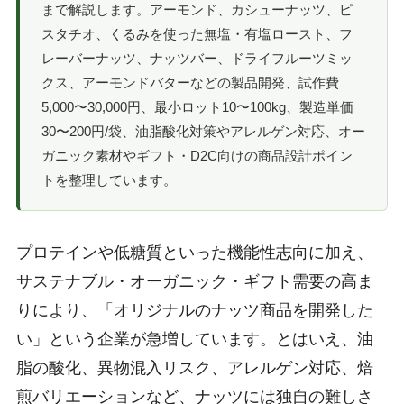
まで解説します。アーモンド、カシューナッツ、ピ
スタチオ、くるみを使った無塩・有塩ロースト、フ
レーバーナッツ、ナッツバー、ドライフルーツミッ
クス、アーモンドバターなどの製品開発、試作費
5,000〜30,000円、最小ロット10〜100kg、製造単価
30〜200円/袋、油脂酸化対策やアレルゲン対応、オー
ガニック素材やギフト・D2C向けの商品設計ポイン
トを整理しています。
プロテインや低糖質といった機能性志向に加え、
サステナブル・オーガニック・ギフト需要の高ま
りにより、「オリジナルのナッツ商品を開発した
い」という企業が急増しています。とはいえ、油
脂の酸化、異物混入リスク、アレルゲン対応、焙
煎バリエーションなど、ナッツには独自の難しさ