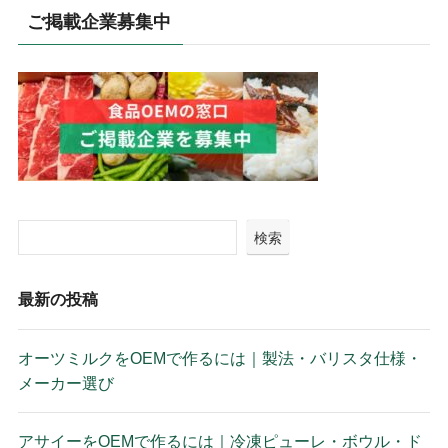
ご掲載企業募集中
検索
最新の投稿
オーツミルクをOEMで作るには｜製法・バリスタ仕様・
メーカー選び
アサイーをOEMで作るには｜冷凍ピューレ・ボウル・ド