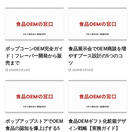
ポップコーンOEM完全ガイ
食品展示会でOEM商談を増
ド｜フレーバー開発から販
やすブース設計の5つのコ
売まで
ツ
2026年3月14日
2026年3月16日
ポップアップストアでOEM
食品OEMギフト化粧箱デザ
食品の認知を爆上げする5
イン戦略【実務ガイド】