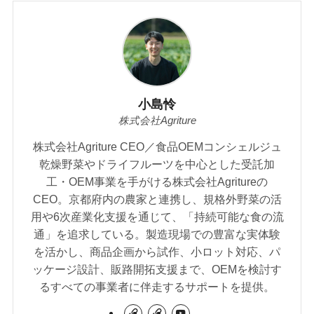
小島怜
株式会社Agriture
株式会社Agriture CEO／食品OEMコンシェルジュ
乾燥野菜やドライフルーツを中心とした受託加
工・OEM事業を手がける株式会社Agritureの
CEO。京都府内の農家と連携し、規格外野菜の活
用や6次産業化支援を通じて、「持続可能な食の流
通」を追求している。製造現場での豊富な実体験
を活かし、商品企画から試作、小ロット対応、パ
ッケージ設計、販路開拓支援まで、OEMを検討す
るすべての事業者に伴走するサポートを提供。