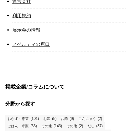
運営会社
利用規約
展示会の情報
ノベルティの窓口
掲載企業/コラムについて
分野から探す
(101)
(8)
(9)
(2)
おかず・惣菜
お酒
お酢
こんにゃく
(66)
(143)
(2)
(37)
ごはん・米類
その他
その他
だし