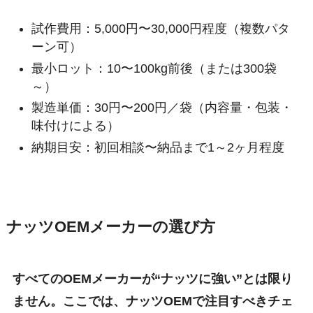
試作費用：5,000円〜30,000円程度（複数パタ
ーン可）
最小ロット：10〜100kg前後（または300袋
～）
製造単価：30円〜200円／袋（内容量・包装・
味付けによる）
納期目安：初回相談〜納品まで1～2ヶ月程度
ナッツOEMメーカーの選び方
すべてのOEMメーカーが“ナッツに強い”とは限り
ません。ここでは、ナッツOEMで注目すべきチェ