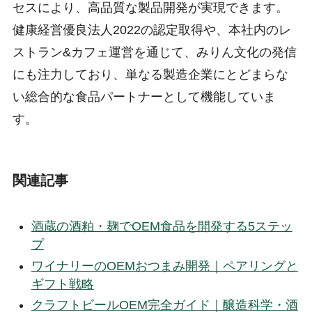
セスにより、高品質な製品開発が実現できます。
健康経営優良法人2022の認定取得や、本社内のレ
ストラン&カフェ運営を通じて、みりん文化の発信
にも注力しており、単なる製造企業にとどまらな
い総合的な食品パートナーとして機能していま
す。
関連記事
酒蔵の酒粕・麹でOEM食品を開発する5ステッ
プ
ワイナリーのOEMおつまみ開発｜ペアリングと
ギフト戦略
クラフトビールOEM完全ガイド｜醸造科学・酒