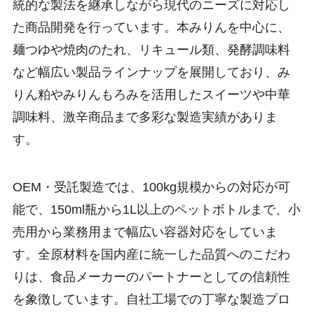
統的な製法を継承しながら現代のニーズに対応し
た商品開発を行っています。本みりんを中心に、
麺つゆや焼肉のたれ、リキュール類、発酵調味料
など幅広い製品ラインナップを展開しており、み
りん粕やみりんもろみを活用したスイーツや中華
調味料、激辛商品まで多彩な製造実績がありま
す。
OEM・受託製造では、100kg規模からの対応が可
能で、150ml瓶から1L以上のペットボトルまで、小
売用から業務用まで幅広い容器対応をしていま
す。全原材料を国内産に統一した品質へのこだわ
りは、食品メーカーのパートナーとしての信頼性
を象徴しています。自社工場での丁寧な製造プロ