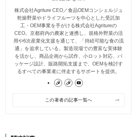
株式会社Agriture CEO／食品OEMコンシェルジュ
乾燥野菜やドライフルーツを中心とした受託加
工・OEM事業を手がける株式会社Agritureの
CEO。京都府内の農家と連携し、規格外野菜の活
用や6次産業化支援を通じて、「持続可能な食の流
通」を追求している。製造現場での豊富な実体験
を活かし、商品企画から試作、小ロット対応、パ
ッケージ設計、販路開拓支援まで、OEMを検討す
るすべての事業者に伴走するサポートを提供。
この著者の記事一覧へ