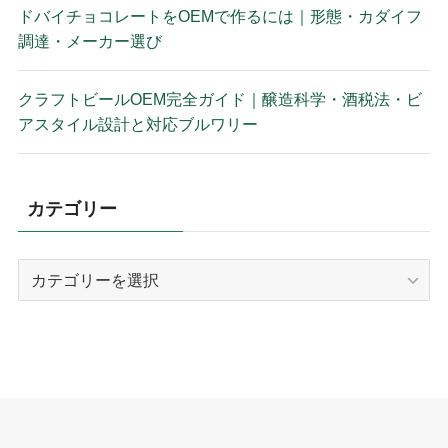
ドバイチョコレートをOEMで作るには｜形態・カダイフ
調達・メーカー選び
クラフトビールOEM完全ガイド｜醸造科学・酒税法・ビ
アスタイル設計と対応ブルワリー
カテゴリー
カ
テ
ゴ
リ
ー