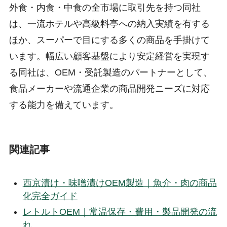
外食・内食・中食の全市場に取引先を持つ同社
は、一流ホテルや高級料亭への納入実績を有する
ほか、スーパーで目にする多くの商品を手掛けて
います。幅広い顧客基盤により安定経営を実現す
る同社は、OEM・受託製造のパートナーとして、
食品メーカーや流通企業の商品開発ニーズに対応
する能力を備えています。
関連記事
西京漬け・味噌漬けOEM製造｜魚介・肉の商品
化完全ガイド
レトルトOEM｜常温保存・費用・製品開発の流
れ