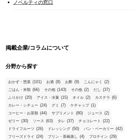
ノベルティの窓口
掲載企業/コラムについて
分野から探す
(101)
(8)
(9)
(2)
おかず・惣菜
お酒
お酢
こんにゃく
(66)
(143)
(2)
(37)
ごはん・米類
その他
その他
だし
(20)
(15)
(2)
(6)
ふりかけ
アイス・冷菓
オイル
カステラ
(24)
(7)
(1)
カレー・シチュー
グミ
ケチャップ
(44)
(80)
(2)
コーヒー・お茶類
サプリメント
ジュース
(30)
(63)
(37)
(22)
ゼリー
ソース
タレ
チョコレート
(26)
(50)
(42)
ドライフルーツ
ドレッシング
パン・ベーカリー
(24)
(4)
(29)
フリーズドライ
プリン・茶碗蒸し
プロテイン