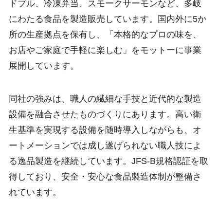
ドブル、冷凍弁当、スモークサーモンなど、多岐
にわたる食品を製造販売しています。国内外に5か
所の生産拠点を保有し、「本格的なプロの味を、
お店やご家庭で手軽に楽しむ」をモットーに事業
展開しています。
同社の強みは、職人の繊細な手技と近代的な製造
設備を融合させたものづくりにあります。高い衛
生基準を実現する設備を随時導入しながらも、オ
ートメーションでは成し遂げられない職人技によ
る逸品製造を継続しています。JFS-B規格認証を取
得しており、安全・安心な食品製造体制が整備さ
れています。