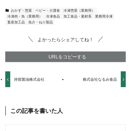
おかず・惣菜
ベビー・介護食
冷凍惣菜（業務用）
冷凍肉・魚（業務用）
冷凍食品
加工食品・素材系
業務用冷凍
畜産加工品
魚介・ねり製品
よかったらシェアしてね！
URLをコピーする
持留製油株式会社
株式会社なるみ食品
この記事を書いた人