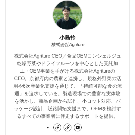
小島怜
株式会社Agriture
株式会社Agriture CEO／食品OEMコンシェルジュ
乾燥野菜やドライフルーツを中心とした受託加
工・OEM事業を手がける株式会社Agritureの
CEO。京都府内の農家と連携し、規格外野菜の活
用や6次産業化支援を通じて、「持続可能な食の流
通」を追求している。製造現場での豊富な実体験
を活かし、商品企画から試作、小ロット対応、パ
ッケージ設計、販路開拓支援まで、OEMを検討す
るすべての事業者に伴走するサポートを提供。