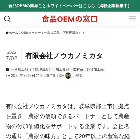
食品OEMの業界ごとホワイトペーパーはこちら（掲載企業募集中）
ホーム
OEMメーカー
一次加工品（下処理済み）
2025
有限会社ノウカノミカタ
7/02
一次加工品（下処理済み）
加工食品・素材系
野菜加工品
2025年7月2日
2026年6月3日
小島怜
有限会社ノウカノミカタは、岐阜県郡上市に拠点
を置き、農家の信頼できるパートナーとして農産
物の付加価値化をサポートする企業です。会社名
の通り「農家の味方」として20年以上の豊富な経