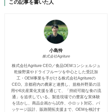
この記事を書いた人
小島怜
株式会社Agriture
株式会社Agriture CEO／食品OEMコンシェルジュ
乾燥野菜やドライフルーツを中心とした受託加
工・OEM事業を手がける株式会社Agritureの
CEO。京都府内の農家と連携し、規格外野菜の活
用や6次産業化支援を通じて、「持続可能な食の流
通」を追求している。製造現場での豊富な実体験
を活かし、商品企画から試作、小ロット対応、パ
ッケージ設計、販路開拓支援まで、OEMを検討す