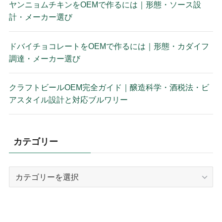
ヤンニョムチキンをOEMで作るには｜形態・ソース設
計・メーカー選び
ドバイチョコレートをOEMで作るには｜形態・カダイフ
調達・メーカー選び
クラフトビールOEM完全ガイド｜醸造科学・酒税法・ビ
アスタイル設計と対応ブルワリー
カテゴリー
カ
テ
ゴ
リ
ー