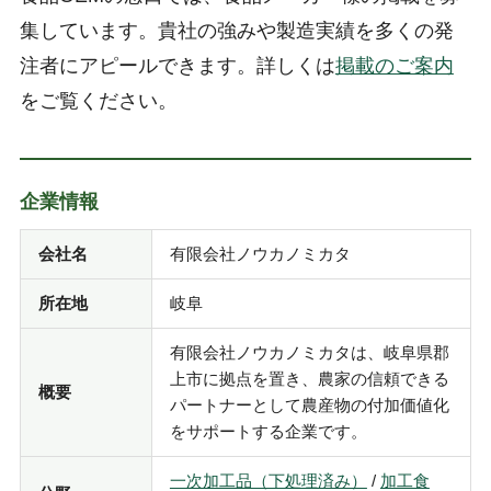
集しています。貴社の強みや製造実績を多くの発
注者にアピールできます。詳しくは
掲載のご案内
をご覧ください。
企業情報
会社名
有限会社ノウカノミカタ
所在地
岐阜
有限会社ノウカノミカタは、岐阜県郡
上市に拠点を置き、農家の信頼できる
概要
パートナーとして農産物の付加価値化
をサポートする企業です。
一次加工品（下処理済み）
/
加工食