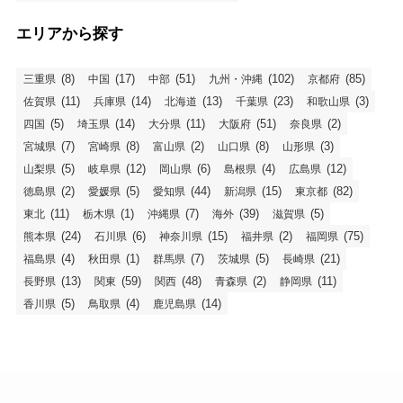
エリアから探す
(8)
(17)
(51)
(102)
(85)
三重県
中国
中部
九州・沖縄
京都府
(11)
(14)
(13)
(23)
(3)
佐賀県
兵庫県
北海道
千葉県
和歌山県
(5)
(14)
(11)
(51)
(2)
四国
埼玉県
大分県
大阪府
奈良県
(7)
(8)
(2)
(8)
(3)
宮城県
宮崎県
富山県
山口県
山形県
(5)
(12)
(6)
(4)
(12)
山梨県
岐阜県
岡山県
島根県
広島県
(2)
(5)
(44)
(15)
(82)
徳島県
愛媛県
愛知県
新潟県
東京都
(11)
(1)
(7)
(39)
(5)
東北
栃木県
沖縄県
海外
滋賀県
(24)
(6)
(15)
(2)
(75)
熊本県
石川県
神奈川県
福井県
福岡県
(4)
(1)
(7)
(5)
(21)
福島県
秋田県
群馬県
茨城県
長崎県
(13)
(59)
(48)
(2)
(11)
長野県
関東
関西
青森県
静岡県
(5)
(4)
(14)
香川県
鳥取県
鹿児島県