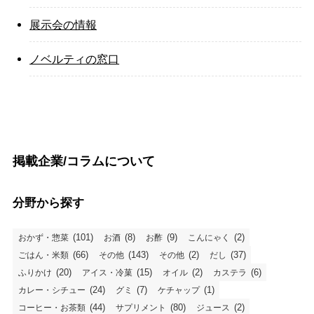
展示会の情報
ノベルティの窓口
掲載企業/コラムについて
分野から探す
(101)
(8)
(9)
(2)
おかず・惣菜
お酒
お酢
こんにゃく
(66)
(143)
(2)
(37)
ごはん・米類
その他
その他
だし
(20)
(15)
(2)
(6)
ふりかけ
アイス・冷菓
オイル
カステラ
(24)
(7)
(1)
カレー・シチュー
グミ
ケチャップ
(44)
(80)
(2)
コーヒー・お茶類
サプリメント
ジュース