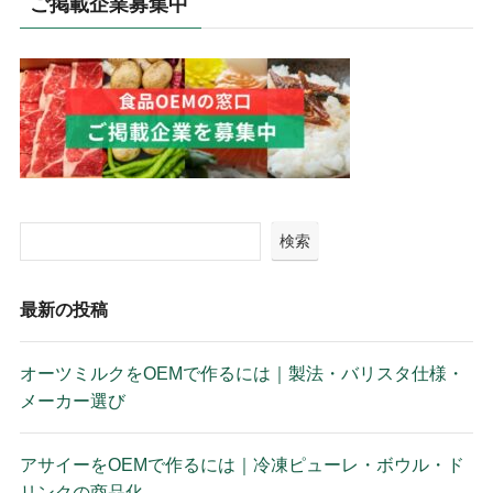
ご掲載企業募集中
検索
最新の投稿
オーツミルクをOEMで作るには｜製法・バリスタ仕様・
メーカー選び
アサイーをOEMで作るには｜冷凍ピューレ・ボウル・ド
リンクの商品化