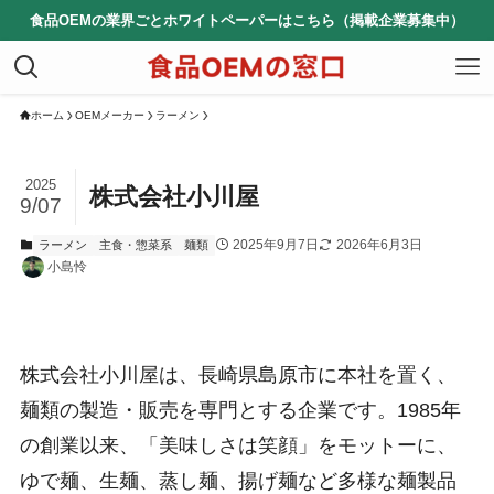
食品OEMの業界ごとホワイトペーパーはこちら（掲載企業募集中）
ホーム
OEMメーカー
ラーメン
2025
株式会社小川屋
9/07
2025年9月7日
2026年6月3日
ラーメン
主食・惣菜系
麺類
小島怜
株式会社小川屋は、長崎県島原市に本社を置く、
麺類の製造・販売を専門とする企業です。1985年
の創業以来、「美味しさは笑顔」をモットーに、
ゆで麺、生麺、蒸し麺、揚げ麺など多様な麺製品