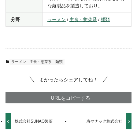
な麺製品を製造しており。
分野
ラーメン
/
主食・惣菜系
/
麺類
ラーメン
主食・惣菜系
麺類
よかったらシェアしてね！
URLをコピーする
株式会社SUNAO製薬
寿マナック株式会社