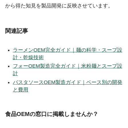
から得た知見を製品開発に反映させています。
関連記事
ラーメンOEM完全ガイド｜麺の科学・スープ設
計・乾燥技術
フォーOEM製造完全ガイド｜米粉麺とスープ設
計
パスタソースOEM製造ガイド｜ベース別の開発
と費用
食品OEMの窓口に掲載しませんか？