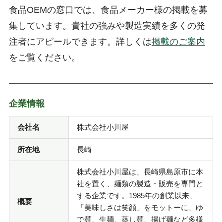
食品OEMの窓口では、食品メーカー様の掲載を募
集しています。貴社の強みや製造実績を多くの発
注者にアピールできます。詳しくは
掲載のご案内
をご覧ください。
企業情報
会社名
株式会社小川屋
所在地
長崎
株式会社小川屋は、長崎県島原市に本
社を置く、麺類の製造・販売を専門と
する企業です。1985年の創業以来、
概要
「美味しさは笑顔」をモットーに、ゆ
で麺、生麺、蒸し麺、揚げ麺など多様