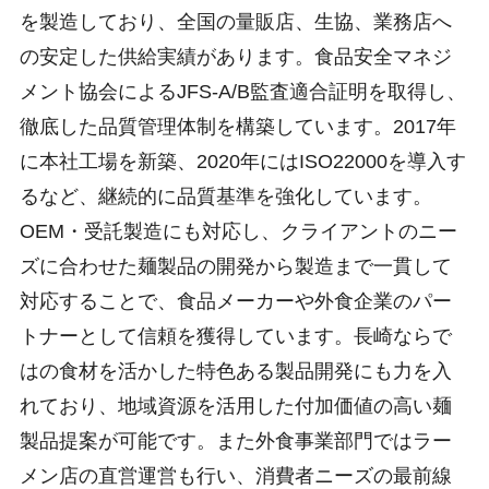
を製造しており、全国の量販店、生協、業務店へ
の安定した供給実績があります。食品安全マネジ
メント協会によるJFS-A/B監査適合証明を取得し、
徹底した品質管理体制を構築しています。2017年
に本社工場を新築、2020年にはISO22000を導入す
るなど、継続的に品質基準を強化しています。
OEM・受託製造にも対応し、クライアントのニー
ズに合わせた麺製品の開発から製造まで一貫して
対応することで、食品メーカーや外食企業のパー
トナーとして信頼を獲得しています。長崎ならで
はの食材を活かした特色ある製品開発にも力を入
れており、地域資源を活用した付加価値の高い麺
製品提案が可能です。また外食事業部門ではラー
メン店の直営運営も行い、消費者ニーズの最前線