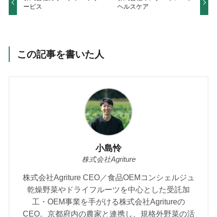
ービス
ヘルスケア
この記事を書いた人
小島怜
株式会社Agriture
株式会社Agriture CEO／食品OEMコンシェルジュ
乾燥野菜やドライフルーツを中心とした受託加
工・OEM事業を手がける株式会社Agritureの
CEO。京都府内の農家と連携し、規格外野菜の活