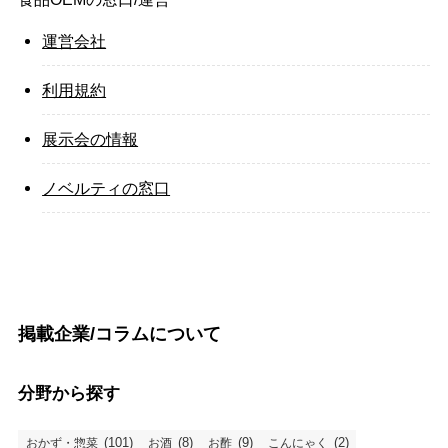
運営会社
利用規約
展示会の情報
ノベルティの窓口
掲載企業/コラムについて
分野から探す
(101)
(8)
(9)
(2)
おかず・惣菜
お酒
お酢
こんにゃく