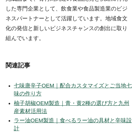
した専門企業として、飲食業や食品製造業のビジ
ネスパートナーとして活躍しています。地域食文
化の発信と新しいビジネスチャンスの創出に取り
組んでいます。
関連記事
七味唐辛子OEM｜配合カスタマイズとご当地七
味の作り方
柚子胡椒OEM製造｜青・黄2種の選び方と九州
産素材活用法
ラー油OEM製造｜食べるラー油の具材と辛味設
計