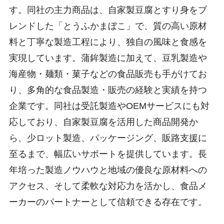
す。同社の主力商品は、自家製豆腐とすり身をブ
レンドした「とうふかまぼこ」で、質の高い原材
料と丁寧な製造工程により、独自の風味と食感を
実現しています。蒲鉾製造に加えて、豆乳製造や
海産物・麺類・菓子などの食品販売も手がけてお
り、多角的な食品製造・販売の経験と実績を持つ
企業です。同社は受託製造やOEMサービスにも対
応しており、自家製豆腐を活用した商品開発か
ら、少ロット製造、パッケージング、販路支援に
至るまで、幅広いサポートを提供しています。長
年培った製造ノウハウと地域の優良な原材料への
アクセス、そして柔軟な対応力を活かし、食品メ
ーカーのパートナーとして信頼できる存在です。