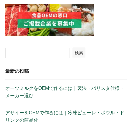
検索
最新の投稿
オーツミルクをOEMで作るには｜製法・バリスタ仕様・
メーカー選び
アサイーをOEMで作るには｜冷凍ピューレ・ボウル・ド
リンクの商品化