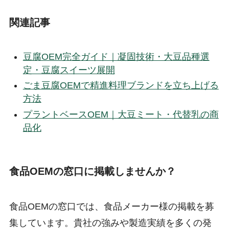
関連記事
豆腐OEM完全ガイド｜凝固技術・大豆品種選
定・豆腐スイーツ展開
ごま豆腐OEMで精進料理ブランドを立ち上げる
方法
プラントベースOEM｜大豆ミート・代替乳の商
品化
食品OEMの窓口に掲載しませんか？
食品OEMの窓口では、食品メーカー様の掲載を募
集しています。貴社の強みや製造実績を多くの発