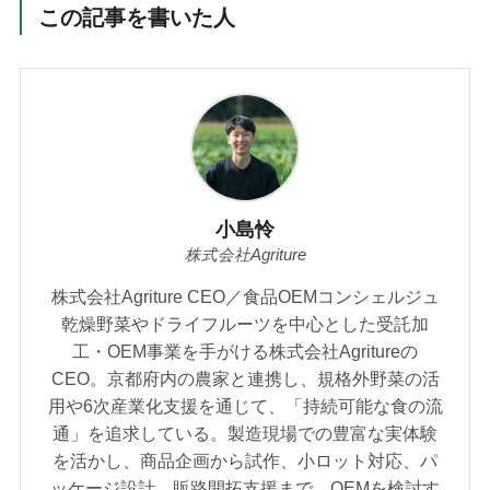
この記事を書いた人
小島怜
株式会社Agriture
株式会社Agriture CEO／食品OEMコンシェルジュ
乾燥野菜やドライフルーツを中心とした受託加
工・OEM事業を手がける株式会社Agritureの
CEO。京都府内の農家と連携し、規格外野菜の活
用や6次産業化支援を通じて、「持続可能な食の流
通」を追求している。製造現場での豊富な実体験
を活かし、商品企画から試作、小ロット対応、パ
ッケージ設計、販路開拓支援まで、OEMを検討す