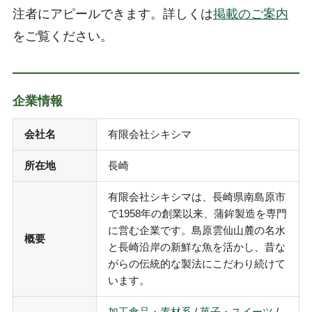
注者にアピールできます。詳しくは
掲載のご案内
をご覧ください。
企業情報
会社名
有限会社シキシマ
所在地
長崎
有限会社シキシマは、長崎県南島原市
で1958年の創業以来、蒲鉾製造を専門
に営む企業です。島原雲仙山麓の名水
概要
と長崎沿岸の新鮮な魚を活かし、昔な
がらの伝統的な製法にこだわり続けて
います。
加工食品・素材系
/
菓子・スイーツ
/