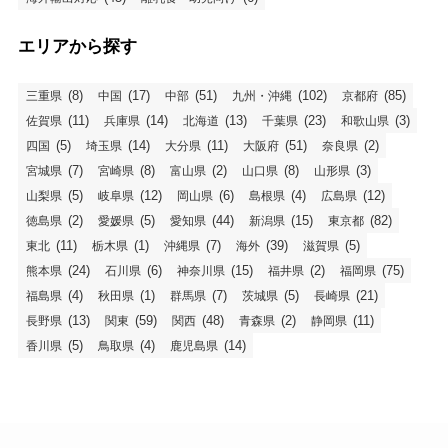
エリアから探す
(8)
(17)
(51)
(102)
(85)
三重県
中国
中部
九州・沖縄
京都府
(11)
(14)
(13)
(23)
(3)
佐賀県
兵庫県
北海道
千葉県
和歌山県
(5)
(14)
(11)
(51)
(2)
四国
埼玉県
大分県
大阪府
奈良県
(7)
(8)
(2)
(8)
(3)
宮城県
宮崎県
富山県
山口県
山形県
(5)
(12)
(6)
(4)
(12)
山梨県
岐阜県
岡山県
島根県
広島県
(2)
(5)
(44)
(15)
(82)
徳島県
愛媛県
愛知県
新潟県
東京都
(11)
(1)
(7)
(39)
(5)
東北
栃木県
沖縄県
海外
滋賀県
(24)
(6)
(15)
(2)
(75)
熊本県
石川県
神奈川県
福井県
福岡県
(4)
(1)
(7)
(5)
(21)
福島県
秋田県
群馬県
茨城県
長崎県
(13)
(59)
(48)
(2)
(11)
長野県
関東
関西
青森県
静岡県
(5)
(4)
(14)
香川県
鳥取県
鹿児島県