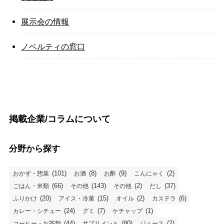
展示会の情報
ノベルティの窓口
掲載企業/コラムについて
分野から探す
(101)
(8)
(9)
(2)
おかず・惣菜
お酒
お酢
こんにゃく
(66)
(143)
(2)
(37)
ごはん・米類
その他
その他
だし
(20)
(15)
(2)
(6)
ふりかけ
アイス・冷菓
オイル
カステラ
(24)
(7)
(1)
カレー・シチュー
グミ
ケチャップ
(44)
(80)
(2)
コーヒー・お茶類
サプリメント
ジュース