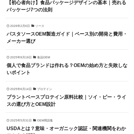
【初心者向け】食品パッケージデザインの基本｜売れる
パッケージ7つの法則
2026年2月6日
ソース
パスタソースOEM製造ガイド｜ベース別の開発と費用・
メーカー選び
2025年9月19日
食品OEM
個人で食品ブランドは作れる？OEMの始め方と失敗しな
いポイント
2025年6月14日
プロテイン
プラントベースプロテイン原料比較｜ソイ・ピー・ライ
スの選び方とOEM設計
2025年5月31日
OEM用語集
USDAとは？意味・オーガニック認証・関連機関をわか