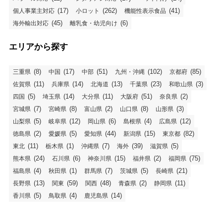
(17)
(262)
(41)
個人事業主対応
小ロット
機能性表示食品
(45)
(6)
海外輸出対応
離乳食・幼児向け
エリアから探す
(8)
(17)
(51)
(102)
(85)
三重県
中国
中部
九州・沖縄
京都府
(11)
(14)
(13)
(23)
(3)
佐賀県
兵庫県
北海道
千葉県
和歌山県
(5)
(14)
(11)
(51)
(2)
四国
埼玉県
大分県
大阪府
奈良県
(7)
(8)
(2)
(8)
(3)
宮城県
宮崎県
富山県
山口県
山形県
(5)
(12)
(6)
(4)
(12)
山梨県
岐阜県
岡山県
島根県
広島県
(2)
(5)
(44)
(15)
(82)
徳島県
愛媛県
愛知県
新潟県
東京都
(11)
(1)
(7)
(39)
(5)
東北
栃木県
沖縄県
海外
滋賀県
(24)
(6)
(15)
(2)
(75)
熊本県
石川県
神奈川県
福井県
福岡県
(4)
(1)
(7)
(5)
(21)
福島県
秋田県
群馬県
茨城県
長崎県
(13)
(59)
(48)
(2)
(11)
長野県
関東
関西
青森県
静岡県
(5)
(4)
(14)
香川県
鳥取県
鹿児島県