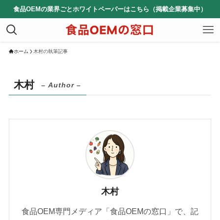
食品OEMの業界ごとホワイトペーパーはこちら（掲載企業募集中）
ホーム
木村の執筆記事
木村
– Author –
木村
食品OEM専門メディア「食品OEMの窓口」で、記