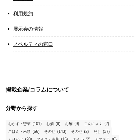
利用規約
展示会の情報
ノベルティの窓口
掲載企業/コラムについて
分野から探す
(101)
(8)
(9)
(2)
おかず・惣菜
お酒
お酢
こんにゃく
(66)
(143)
(2)
(37)
ごはん・米類
その他
その他
だし
(20)
(15)
(2)
(6)
ふりかけ
アイス・冷菓
オイル
カステラ