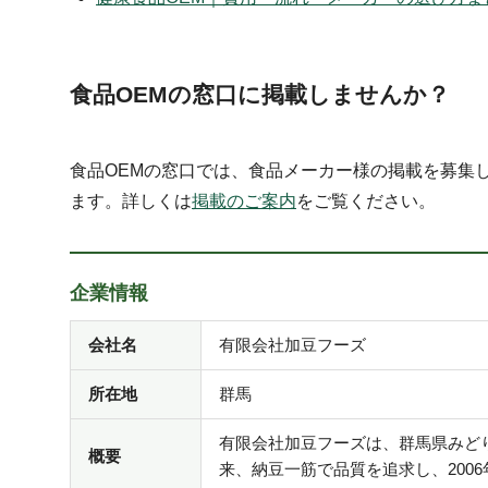
食品OEMの窓口に掲載しませんか？
食品OEMの窓口では、食品メーカー様の掲載を募集
ます。詳しくは
掲載のご案内
をご覧ください。
企業情報
会社名
有限会社加豆フーズ
所在地
群馬
有限会社加豆フーズは、群馬県みどり
概要
来、納豆一筋で品質を追求し、200