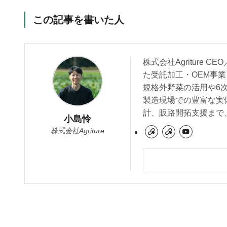
この記事を書いた人
株式会社Agriture
た受託加工・OEM事業
規格外野菜の活用や6
製造現場での豊富な実
計、販路開拓支援まで
小島怜
株式会社Agriture