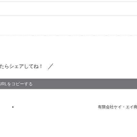
たらシェアしてね！
URLをコピーする
有限会社ケイ・エイ