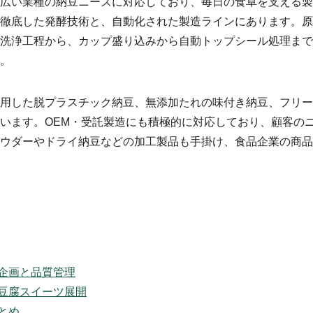
広い業種の納豆ニーズに対応しており、毎日の食卓を支える製
徹底した発酵技術と、自動化された製造ラインにあります。原
洗浄工程から、カップ盛り込みから自動トップシール処理まで
。
用した脱プラスチック納豆、無添加たれの味付き納豆、フリー
います。OEM・受託製造にも積極的に対応しており、顧客の
ウダーやドライ納豆などの加工製品も手掛け、食品企業の商品
企画と品質管理
豆腐スイーツ展開
とめ