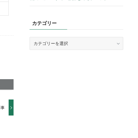
カテゴリー
カ
テ
ゴ
リ
ー
商事