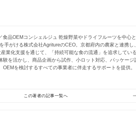
 CEO／食品OEMコンシェルジュ 乾燥野菜やドライフルーツを中心
を手がける株式会社AgritureのCEO。京都府内の農家と連携し
次産業化支援を通じて、「持続可能な食の流通」を追求してい
体験を活かし、商品企画から試作、小ロット対応、パッケージ
、OEMを検討するすべての事業者に伴走するサポートを提供。
この著者の記事一覧へ