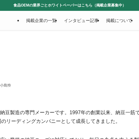
食品OEMの業界ごとホワイトペーパーはこちら（掲載企業募集中）
掲載企業の一覧
インタビュー記事
掲載について
小島怜
納豆製造の専門メーカーです。1997年の創業以来、納豆一筋
市場のリーディングカンパニーとして成長してきました。