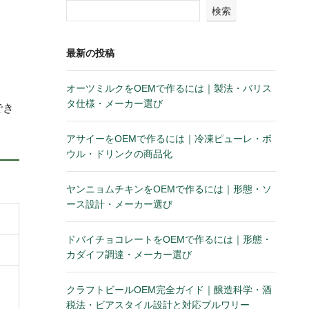
検索
最新の投稿
オーツミルクをOEMで作るには｜製法・バリス
タ仕様・メーカー選び
でき
アサイーをOEMで作るには｜冷凍ピューレ・ボ
ウル・ドリンクの商品化
ヤンニョムチキンをOEMで作るには｜形態・ソ
ース設計・メーカー選び
ドバイチョコレートをOEMで作るには｜形態・
カダイフ調達・メーカー選び
クラフトビールOEM完全ガイド｜醸造科学・酒
税法・ビアスタイル設計と対応ブルワリー