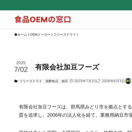
ホーム
OEMメーカー
フリーズドライ
2025
有限会社加豆フーズ
7/02
2025年7月2日
2026年6月3日
フリーズドライ
発酵食品
納豆
有限会社加豆フーズは、群馬県みどり市を拠点とする
質を追求し、2006年の法人化を経て、業務用納豆