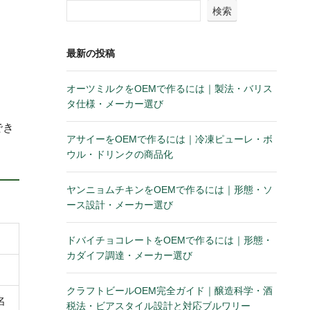
検索
最新の投稿
オーツミルクをOEMで作るには｜製法・バリス
タ仕様・メーカー選び
でき
アサイーをOEMで作るには｜冷凍ピューレ・ボ
ウル・ドリンクの商品化
ヤンニョムチキンをOEMで作るには｜形態・ソ
ース設計・メーカー選び
ドバイチョコレートをOEMで作るには｜形態・
カダイフ調達・メーカー選び
クラフトビールOEM完全ガイド｜醸造科学・酒
名
税法・ビアスタイル設計と対応ブルワリー