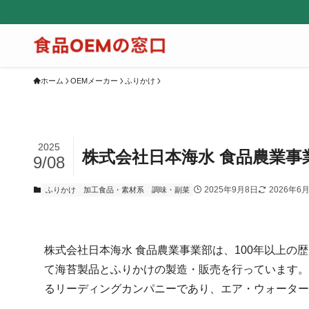
ホーム
OEMメーカー
ふりかけ
2025
株式会社日本海水 食品農業事
9/08
2025年9月8日
2026年6
ふりかけ
加工食品・素材系
調味・副菜
株式会社日本海水 食品農業事業部は、100年以上
て海苔製品とふりかけの製造・販売を行っています。
るリーディングカンパニーであり、エア・ウォーター