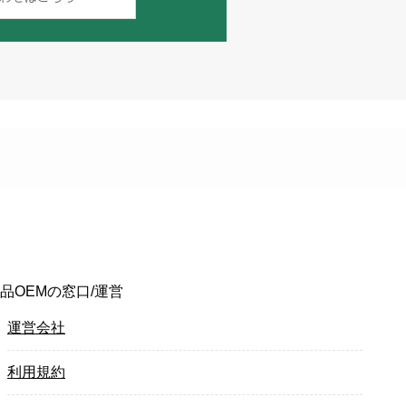
品OEMの窓口/運営
運営会社
利用規約