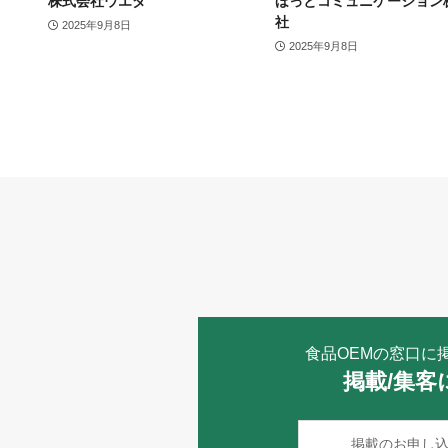
株式会社ウエダ
ほっとコミュニケーション
社
2025年9月8日
2025年9月8日
食品OEMの窓口に
掲載/集客
掲載のお申し