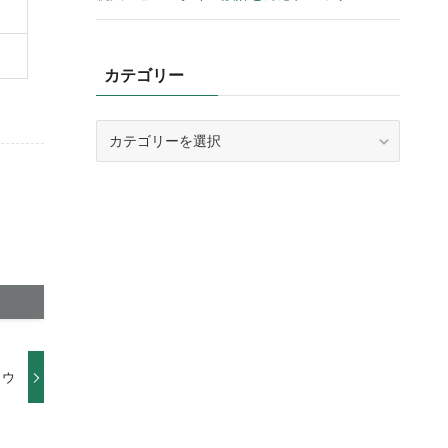
カテゴリー
カ
テ
ゴ
リ
ー
トウ