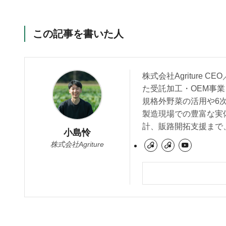
この記事を書いた人
株式会社Agriture
た受託加工・OEM事業
規格外野菜の活用や6
製造現場での豊富な実
計、販路開拓支援まで
小島怜
株式会社Agriture