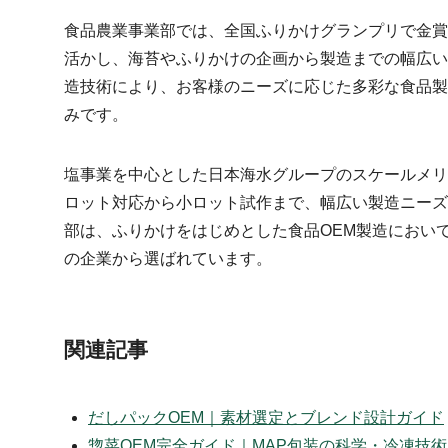
食品農業事業部では、全国ふりかけグランプリで金賞
活かし、海苔やふりかけの企画から製造までの幅広い
造技術により、お客様のニーズに応じた多彩な食品製
みです。
塩事業を中心とした日本海水グループのスケールメリ
ロット対応から小ロット試作まで、幅広い製造ニーズ
部は、ふりかけをはじめとした食品OEM製造におい
の企業から選ばれています。
関連記事
だしパックOEM｜素材選定とブレンド設計ガイド
惣菜OEM完全ガイド｜MAP包装の科学・冷凍技