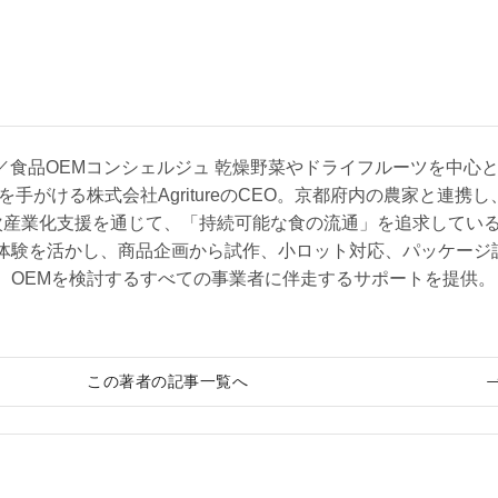
 CEO／食品OEMコンシェルジュ 乾燥野菜やドライフルーツを中心
を手がける株式会社AgritureのCEO。京都府内の農家と連携し
次産業化支援を通じて、「持続可能な食の流通」を追求してい
体験を活かし、商品企画から試作、小ロット対応、パッケージ
、OEMを検討するすべての事業者に伴走するサポートを提供。
この著者の記事一覧へ