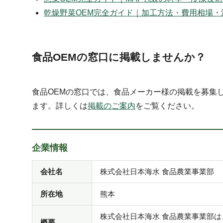
乾燥野菜OEM完全ガイド｜加工方法・費用相場・
食品OEMの窓口に掲載しませんか？
食品OEMの窓口では、食品メーカー様の掲載を募集
ます。詳しくは
掲載のご案内
をご覧ください。
企業情報
会社名
株式会社日本海水 食品農業事業部
所在地
熊本
株式会社日本海水 食品農業事業部は
概要