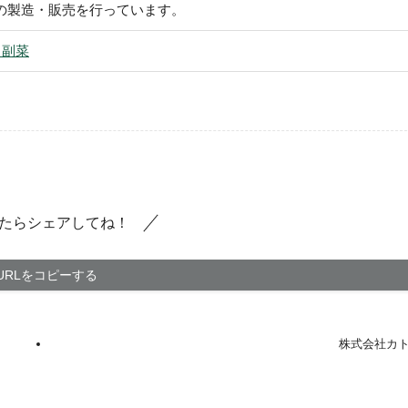
の製造・販売を行っています。
・副菜
たらシェアしてね！
URLをコピーする
株式会社カ