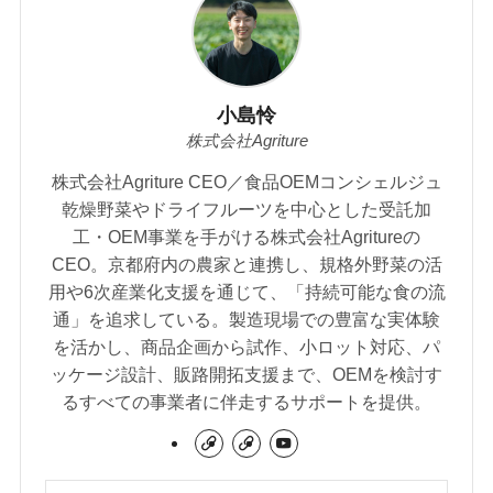
小島怜
株式会社Agriture
株式会社Agriture CEO／食品OEMコンシェルジュ
乾燥野菜やドライフルーツを中心とした受託加
工・OEM事業を手がける株式会社Agritureの
CEO。京都府内の農家と連携し、規格外野菜の活
用や6次産業化支援を通じて、「持続可能な食の流
通」を追求している。製造現場での豊富な実体験
を活かし、商品企画から試作、小ロット対応、パ
ッケージ設計、販路開拓支援まで、OEMを検討す
るすべての事業者に伴走するサポートを提供。