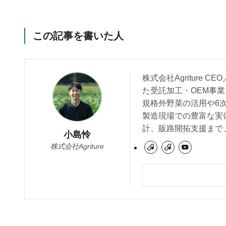
この記事を書いた人
株式会社Agriture
た受託加工・OEM事業
規格外野菜の活用や6
製造現場での豊富な実
計、販路開拓支援まで
小島怜
株式会社Agriture