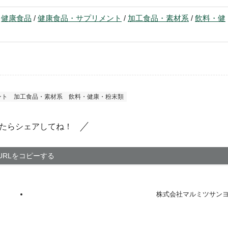
/
健康食品
/
健康食品・サプリメント
/
加工食品・素材系
/
飲料・健
ント
加工食品・素材系
飲料・健康・粉末類
たらシェアしてね！
URLをコピーする
株式会社マルミツサン