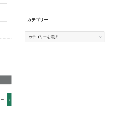
カテゴリー
カ
テ
ゴ
リ
ー
ヨー