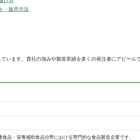
選び方
ト・販売方法
しています。貴社の強みや製造実績を多くの発注者にアピール
康食品・栄養補助食品分野における専門的な食品製造企業です。