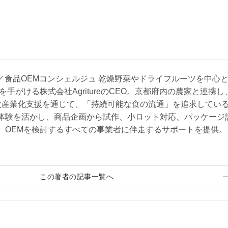
 CEO／食品OEMコンシェルジュ 乾燥野菜やドライフルーツを中心
を手がける株式会社AgritureのCEO。京都府内の農家と連携し
次産業化支援を通じて、「持続可能な食の流通」を追求してい
体験を活かし、商品企画から試作、小ロット対応、パッケージ
、OEMを検討するすべての事業者に伴走するサポートを提供。
この著者の記事一覧へ