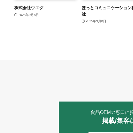
株式会社ウエダ
ほっとコミュニケーション
社
2025年9月8日
2025年9月8日
食品OEMの窓口に
掲載/集客