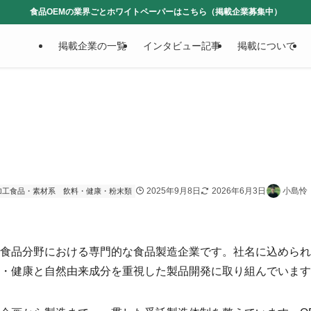
食品OEMの業界ごとホワイトペーパーはこちら（掲載企業募集中）
掲載企業の一覧
インタビュー記事
掲載について
2025年9月8日
2026年6月3日
小島怜
加工食品・素材系
飲料・健康・粉末類
食品分野における専門的な食品製造企業です。社名に込められ
・健康と自然由来成分を重視した製品開発に取り組んでいます