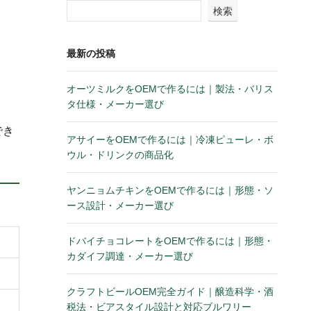
検索
最新の投稿
オーツミルクをOEMで作るには｜製法・バリス
タ仕様・メーカー選び
でき
アサイーをOEMで作るには｜冷凍ピューレ・ボ
ウル・ドリンクの商品化
ヤンニョムチキンをOEMで作るには｜形態・ソ
ース設計・メーカー選び
ドバイチョコレートをOEMで作るには｜形態・
カダイフ調達・メーカー選び
クラフトビールOEM完全ガイド｜醸造科学・酒
税法・ビアスタイル設計と対応ブルワリー