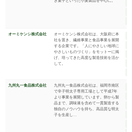
き菓子といった小麦製品を中心に。
オーミケンシ株式会社
オーミケンシ株式会社は、大阪府に本
社を置き、繊維事業と食品事業を展開
する企業です。「人にやさしい地球に
やさしいものづくり」をモットーに掲
げ、培ってきた高度な製造技術を活か
して。
九州丸一食品株式会社
九州丸一食品株式会社は、福岡市南区
で辛子明太子専用工場として平成7年
より事業を展開しています。卵から製
品まで、調味液を含めて一貫製造する
独自のノウハウを持ち、高品質な明太
子を生産し…