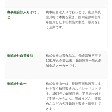
農事組合法人りぞねっ
農事組合法人りぞねっとは、山形県真
と
室川町に本拠を置き、国内産原料玄米
を使用した米粉製品の製造・販売を行
う企業です。
株式会社白雪食品
株式会社白雪食品は、長崎県諫早市で
1951年の創業以来、麺類製造一筋の老
舗食品メーカーです。
株式会社山一
株式会社山一は、長崎県南島原市に本
社を置く麺類製造のスペシャリストで
す。1972年の創業以来、半世紀を超え
て手延べそうめん、讃岐うどん、即席
めんなどの各種麺類を製造・販売して
きまし…