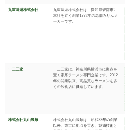
九重味淋株式会社
九重味淋株式会社は、愛知県碧南市に
本社を置く創業1772年の老舗みりんメ
ーカーです。
一二三家
一二三家は、神奈川県横浜市に拠点を
置く家系ラーメン専門企業です。2012
年の開業以来、高品質なラーメンを多
くの飲食店に供給しています。
株式会社丸山製麺
株式会社丸山製麺は、昭和33年の創業
以来、東京に拠点を置き、製麺技術と