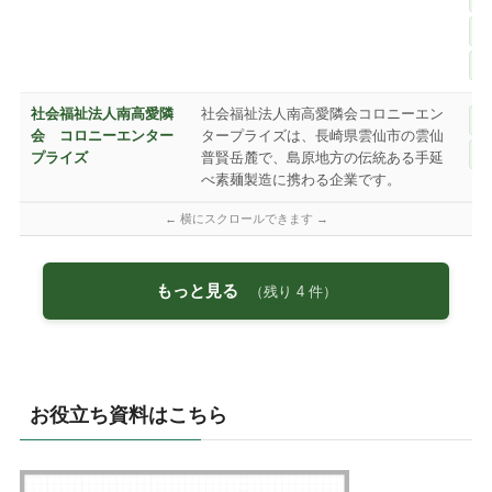
社会福祉法人南高愛隣
社会福祉法人南高愛隣会コロニーエン
会 コロニーエンター
タープライズは、長崎県雲仙市の雲仙
プライズ
普賢岳麓で、島原地方の伝統ある手延
べ素麺製造に携わる企業です。
もっと見る
（残り
4
件）
お役立ち資料はこちら