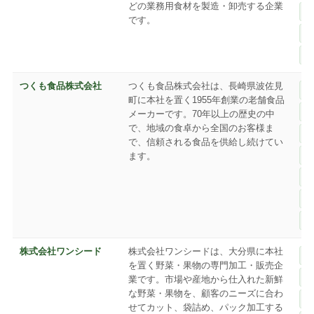
どの業務用食材を製造・卸売する企業
です。
つくも食品株式会社
つくも食品株式会社は、長崎県波佐見
町に本社を置く1955年創業の老舗食品
メーカーです。70年以上の歴史の中
で、地域の食卓から全国のお客様ま
で、信頼される食品を供給し続けてい
ます。
株式会社ワンシード
株式会社ワンシードは、大分県に本社
を置く野菜・果物の専門加工・販売企
業です。市場や産地から仕入れた新鮮
な野菜・果物を、顧客のニーズに合わ
せてカット、袋詰め、パック加工する