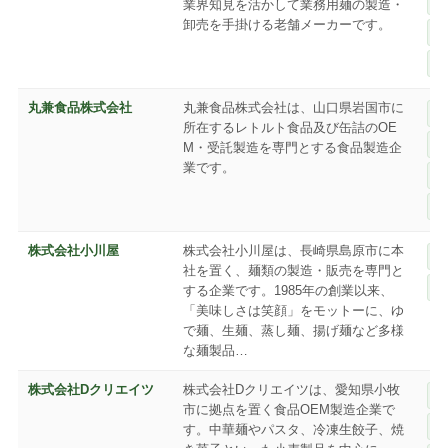
業界知見を活かして業務用麺の製造・
卸売を手掛ける老舗メーカーです。
丸兼食品株式会社
丸兼食品株式会社は、山口県岩国市に
所在するレトルト食品及び缶詰のOE
M・受託製造を専門とする食品製造企
業です。
株式会社小川屋
株式会社小川屋は、長崎県島原市に本
社を置く、麺類の製造・販売を専門と
する企業です。1985年の創業以来、
「美味しさは笑顔」をモットーに、ゆ
で麺、生麺、蒸し麺、揚げ麺など多様
な麺製品…
株式会社Dクリエイツ
株式会社Dクリエイツは、愛知県小牧
市に拠点を置く食品OEM製造企業で
す。中華麺やパスタ、冷凍生餃子、焼