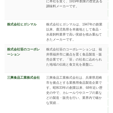
に本社を置く、1919年創業の歴史ある
調味料メーカーです。
株式会社ヒガシマル
株式会社ヒガシマルは、1947年の創業
以来、鹿児島県を本拠地として食品・
水産飼料業界で高い実績を積み重ねて
きたメーカーです。
株式会社笹のコーポレ
株式会社笹のコーポレーションは、福
ーション
井県福井市に拠点を置く食品製造・販
売企業です。「笹」の社名に込められ
た地域の伝統と食文化を基盤に。
三興食品工業株式会社
三興食品工業株式会社は、兵庫県尼崎
市を拠点とする業務用食品製造企業で
す。昭和33年の創業以来、68年近い歴
史の中で、カレールウやスープの素な
どの製造・販売を行い、業界内で確か
な実績…