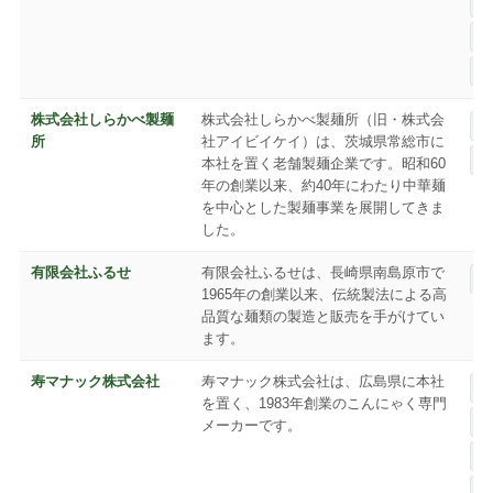
株式会社しらかべ製麺
株式会社しらかべ製麺所（旧・株式会
所
社アイビイケイ）は、茨城県常総市に
本社を置く老舗製麺企業です。昭和60
年の創業以来、約40年にわたり中華麺
を中心とした製麺事業を展開してきま
した。
有限会社ふるせ
有限会社ふるせは、長崎県南島原市で
1965年の創業以来、伝統製法による高
品質な麺類の製造と販売を手がけてい
ます。
寿マナック株式会社
寿マナック株式会社は、広島県に本社
を置く、1983年創業のこんにゃく専門
メーカーです。