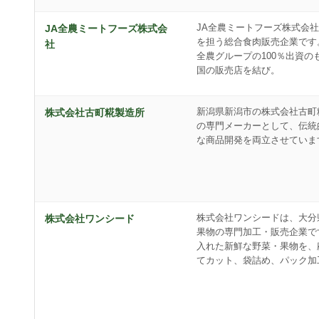
JA全農ミートフーズ株式会社
JA全農ミートフーズ株式会
を担う総合食肉販売企業です。
社
全農グループの100％出資の
国の販売店を結び。
新潟県新潟市の株式会社古町
株式会社古町糀製造所
の専門メーカーとして、伝統
な商品開発を両立させていま
株式会社ワンシードは、大分
株式会社ワンシード
果物の専門加工・販売企業で
入れた新鮮な野菜・果物を、
てカット、袋詰め、パック加