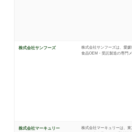
株式会社サンフーズは、愛媛
株式会社サンフーズ
食品OEM・受託製造の専門
株式会社マーキュリーは、東
株式会社マーキュリー