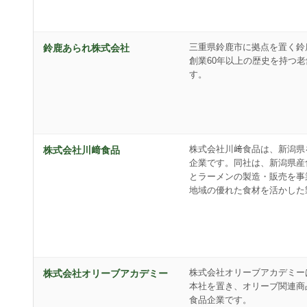
三重県鈴鹿市に拠点を置く鈴
鈴鹿あられ株式会社
創業60年以上の歴史を持つ
す。
株式会社川﨑食品は、新潟県
株式会社川﨑食品
企業です。同社は、新潟県産
とラーメンの製造・販売を事
地域の優れた食材を活かした
株式会社オリーブアカデミー
株式会社オリーブアカデミー
本社を置き、オリーブ関連商
食品企業です。