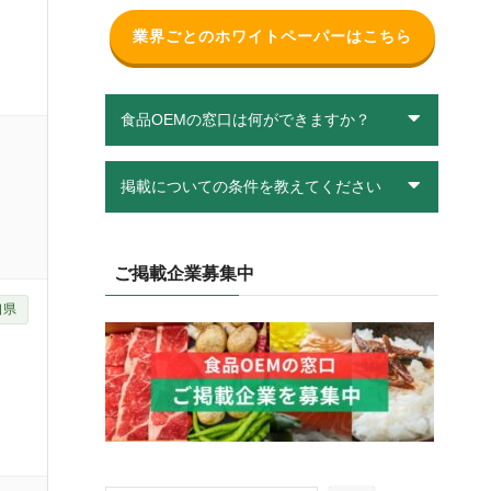
業界ごとのホワイトペーパーはこちら
食品OEMの窓口は何ができますか？
掲載についての条件を教えてください
ご掲載企業募集中
口県