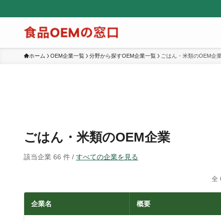
ホーム
OEM企業一覧
分野から探すOEM企業一覧
ごはん・米類のOEM企
ごはん・米類のOEM企業
該当企業 66 件 /
すべての企業を見る
全 
企業名
概要