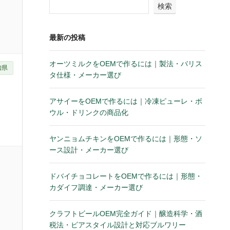
検索
最新の投稿
オーツミルクをOEMで作るには｜製法・バリス
知県
タ仕様・メーカー選び
アサイーをOEMで作るには｜冷凍ピューレ・ボ
ウル・ドリンクの商品化
ヤンニョムチキンをOEMで作るには｜形態・ソ
ース設計・メーカー選び
ドバイチョコレートをOEMで作るには｜形態・
カダイフ調達・メーカー選び
クラフトビールOEM完全ガイド｜醸造科学・酒
税法・ビアスタイル設計と対応ブルワリー