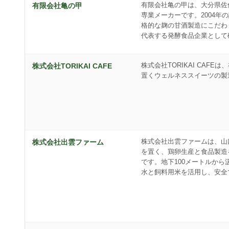
有限会社亀の甲は、大分県佐
有限会社亀の甲
専業メーカーです。2004年
格的な麹の甘酒製造にこだわ
代表する発酵食品企業として
株式会社TORIKAI CAFE
株式会社TORIKAI CAFE
置くウェルネススイーツの製
株式会社出雲ファームは、山
株式会社出雲ファーム
を置く、鶏卵生産と食品製造
です。地下100メートルから
水と飼料用米を活用し、安全