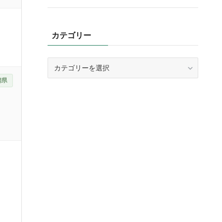
カテゴリー
カ
テ
潟県
ゴ
リ
ー