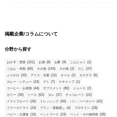
掲載企業/コラムについて
分野から探す
(101)
(8)
(9)
(2)
おかず・惣菜
お酒
お酢
こんにゃく
(66)
(143)
(2)
(37)
ごはん・米類
その他
その他
だし
(20)
(15)
(2)
(6)
ふりかけ
アイス・冷菓
オイル
カステラ
(24)
(7)
(1)
カレー・シチュー
グミ
ケチャップ
(44)
(80)
(2)
コーヒー・お茶類
サプリメント
ジュース
(30)
(63)
(37)
(22)
ゼリー
ソース
タレ
チョコレート
(26)
(50)
(42)
ドライフルーツ
ドレッシング
パン・ベーカリー
(24)
(4)
(29)
フリーズドライ
プリン・茶碗蒸し
プロテイン
(16)
(24)
(38)
ベビー・介護食
ペットフード
ペット・その他特殊