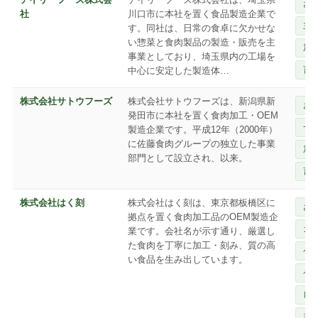
お
社
川口市に本社を置く食品製造企業で
主
す。同社は、日常の食卓に欠かせな
い惣菜と食肉製品の製造・販売を主
加
事業としており、埼玉県内の工場を
畜
中心に安定した製造体…
株式会社サトウフーズ
株式会社サトウフーズは、新潟県新
お
発田市に本社を置く食肉加工・OEM
一
製造企業です。平成12年（2000年）
に佐藤食肉グループの独立した事業
加
部門として設立され、以来。
畜
株式会社はく刻
株式会社はく刻は、東京都板橋区に
お
拠点を置く食肉加工品のOEM製造企
カ
業です。会社名が示す通り、厳選し
た食肉を丁寧に加工・刻み、質の高
ペ
い食品を生み出しています。
ペ
レ
主